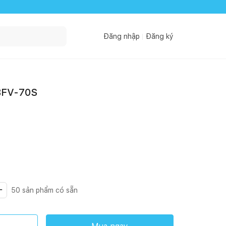
Đăng nhập
Đăng ký
 BFV-70S
50
sản phẩm có sẵn