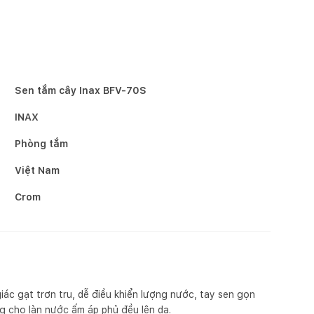
Sen tắm cây Inax BFV-70S
INAX
Phòng tắm
Việt Nam
Crom
iác gạt trơn tru, dễ điều khiển lượng nước, tay sen gọn
ng cho làn nước ấm áp phủ đều lên da.