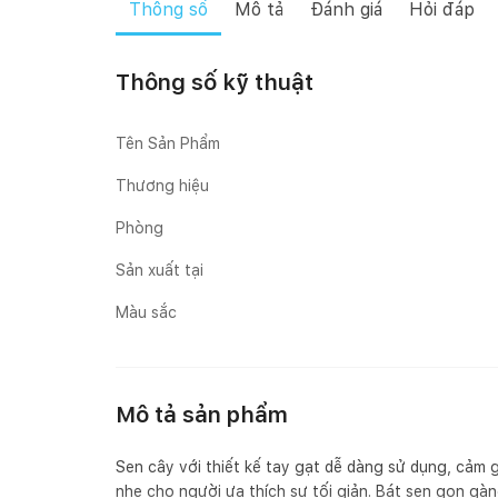
Thông số
Mô tả
Đánh giá
Hỏi đáp
Thông số kỹ thuật
Tên Sản Phẩm
Thương hiệu
Phòng
Sản xuất tại
Màu sắc
Mô tả sản phẩm
Sen cây với thiết kế tay gạt dễ dàng sử dụng, cảm g
nhẹ cho người ưa thích sự tối giản. Bát sen gọn gà