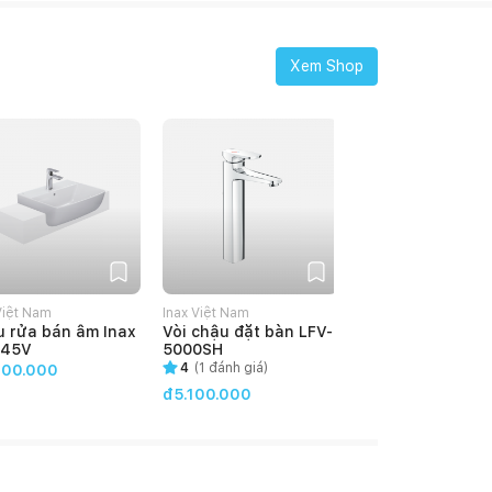
Xem Shop
Việt Nam
Inax Việt Nam
 rửa bán âm Inax
Vòi chậu đặt bàn LFV-
345V
5000SH
4
(
1
đánh giá)
500.000
đ5.100.000