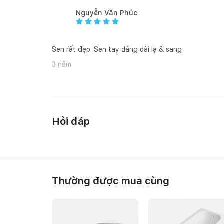
Nguyễn Văn Phúc
Sen rất đẹp. Sen tay dáng dài lạ & sang
3 năm
Hỏi đáp
Thường được mua cùng