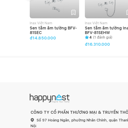
Inax Việt Nam
Inax Việt Nam
Sen tắm âm tường BFV-
Sen tắm âm tường In
81SEC
BFV-81SEHW
4
(
1
đánh giá)
đ14.850.000
đ16.310.000
CÔNG TY CỔ PHẦN THƯƠNG MẠI & TRUYỀN TH
Số 97 Hoàng Ngân, phường Nhân Chính, quận Than
Nội