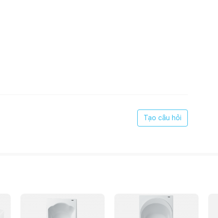
Tạo câu hỏi