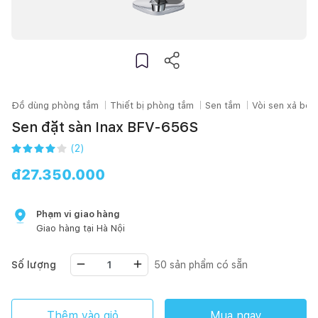
Đồ dùng phòng tắm
Thiết bị phòng tắm
Sen tắm
Vòi sen xả bồn
Sen đặt sàn Inax BFV-656S
(
2
)
đ
27.350.000
Phạm vi giao hàng
Giao hàng tại
Hà Nội
Số lượng
50
sản phẩm có sẵn
Thêm vào giỏ
Mua ngay