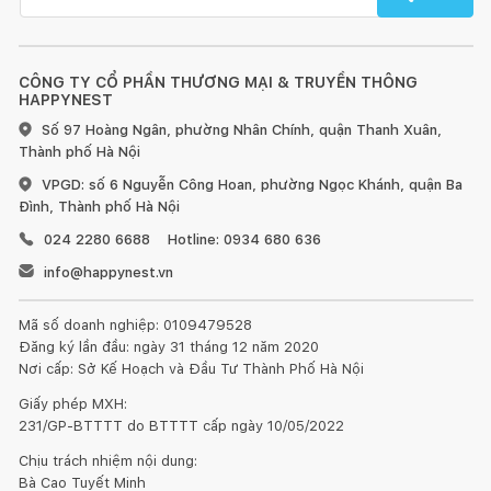
CÔNG TY CỔ PHẦN THƯƠNG MẠI & TRUYỀN THÔNG
HAPPYNEST
Số 97 Hoàng Ngân, phường Nhân Chính, quận Thanh Xuân,
Thành phố Hà Nội
VPGD: số 6 Nguyễn Công Hoan, phường Ngọc Khánh, quận Ba
Đình, Thành phố Hà Nội
024 2280 6688
Hotline: 0934 680 636
info@happynest.vn
Mã số doanh nghiệp: 0109479528
Đăng ký lần đầu: ngày 31 tháng 12 năm 2020
Nơi cấp: Sở Kế Hoạch và Đầu Tư Thành Phố Hà Nội
Giấy phép MXH:
231/GP-BTTTT do BTTTT cấp ngày 10/05/2022
Chịu trách nhiệm nội dung:
Bà Cao Tuyết Minh