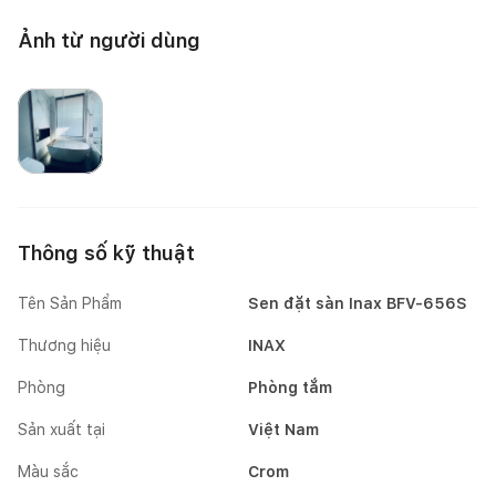
Ảnh từ người dùng
Mai Mốc
Mai Mốc
Thông số kỹ thuật
Tên Sản Phẩm
Sen đặt sàn Inax BFV-656S
Thương hiệu
INAX
Phòng
Phòng tắm
Sản xuất tại
Việt Nam
Màu sắc
Crom