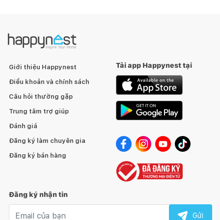
Tải app Happynest tại
Giới thiệu Happynest
Điều khoản và chính sách
Câu hỏi thường gặp
Trung tâm trợ giúp
Đánh giá
Đăng ký làm chuyên gia
Đăng ký bán hàng
Đăng ký nhận tin
Email nhận tin
Gửi