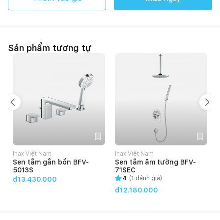
Sản phẩm tương tự
Inax Việt Nam
Inax Việt Nam
Sen tắm gắn bồn BFV-
Sen tắm âm tường BFV-
5013S
71SEC
4
(
1
đánh giá)
đ13.430.000
đ12.180.000