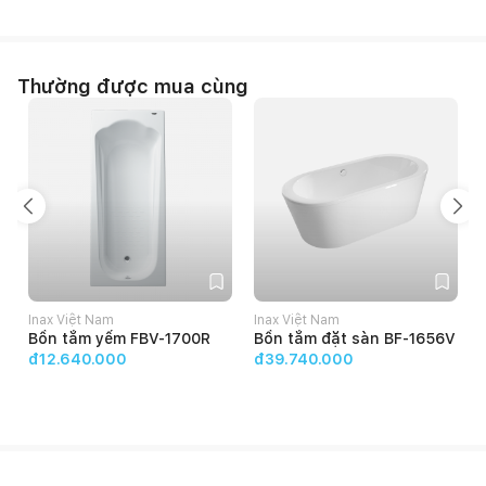
Thường được mua cùng
Inax Việt Nam
Inax Việt Nam
Bồn tắm yếm FBV-1700R
Bồn tắm đặt sàn BF-1656V
đ12.640.000
đ39.740.000