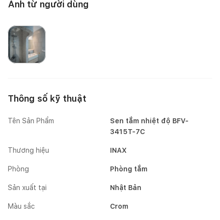
Ảnh từ người dùng
Happynest
Thông số kỹ thuật
Tên Sản Phẩm
Sen tắm nhiệt độ BFV-
3415T-7C
Thương hiệu
INAX
Phòng
Phòng tắm
Sản xuất tại
Nhật Bản
Màu sắc
Crom