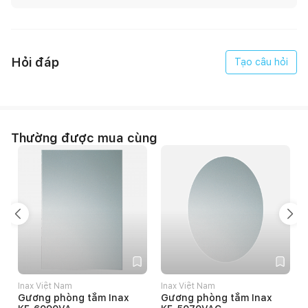
Tay sen tăng áp
Bản vẽ kỹ thuật:
Hỏi đáp
Tạo câu hỏi
Thường được mua cùng
Inax Việt Nam
Inax Việt Nam
Gương phòng tắm Inax
Gương phòng tắm Inax