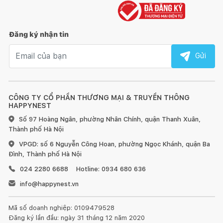
Đăng ký nhận tin
Email nhận tin
Gửi
CÔNG TY CỔ PHẦN THƯƠNG MẠI & TRUYỀN THÔNG
HAPPYNEST
Số 97 Hoàng Ngân, phường Nhân Chính, quận Thanh Xuân,
Thành phố Hà Nội
VPGD: số 6 Nguyễn Công Hoan, phường Ngọc Khánh, quận Ba
Đình, Thành phố Hà Nội
024 2280 6688
Hotline: 0934 680 636
info@happynest.vn
Mã số doanh nghiệp: 0109479528
Đăng ký lần đầu: ngày 31 tháng 12 năm 2020