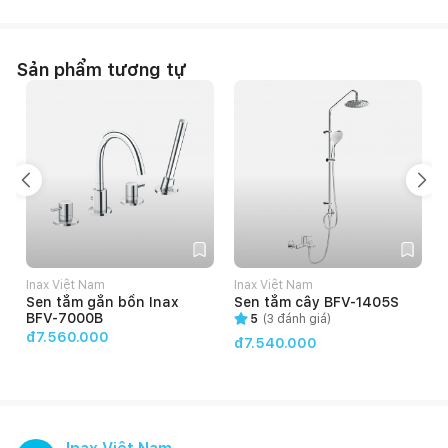
Sản phẩm tương tự
Inax Việt Nam
Inax Việt Nam
Sen tắm gắn bồn Inax
Sen tắm cây BFV-1405S
BFV-7000B
5
(
3
đánh giá)
đ7.560.000
đ7.540.000