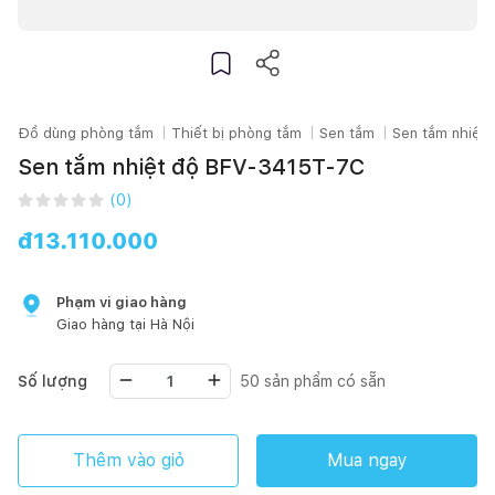
Đồ dùng phòng tắm
Thiết bị phòng tắm
Sen tắm
Sen tắm nhiệt 
Sen tắm nhiệt độ BFV-3415T-7C
(
0
)
đ
13.110.000
Phạm vi giao hàng
Giao hàng tại
Hà Nội
Số lượng
50
sản phẩm có sẵn
Thêm vào giỏ
Mua ngay