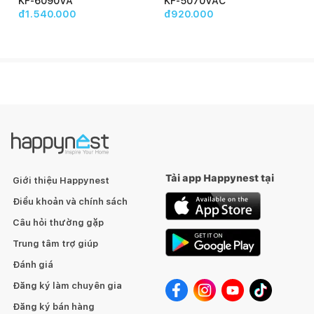
KF-6090VA
KF-5070VAC
đ1.540.000
đ920.000
Tải app Happynest tại
Giới thiệu Happynest
Điều khoản và chính sách
Câu hỏi thường gặp
Trung tâm trợ giúp
Đánh giá
Đăng ký làm chuyên gia
Đăng ký bán hàng