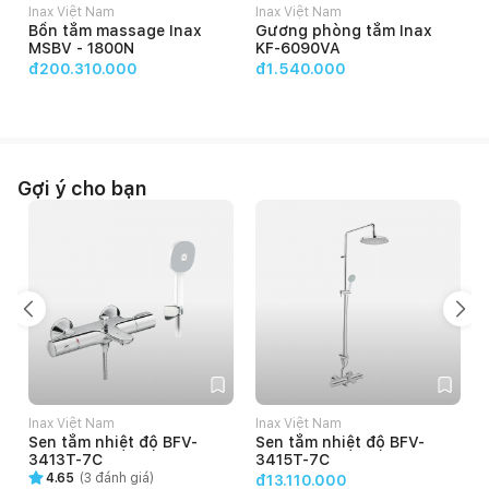
Inax Việt Nam
Inax Việt Nam
Bồn tắm massage Inax
Gương phòng tắm Inax
MSBV - 1800N
KF-6090VA
đ200.310.000
đ1.540.000
Gợi ý cho bạn
Inax Việt Nam
Inax Việt Nam
Sen tắm nhiệt độ BFV-
Sen tắm nhiệt độ BFV-
3413T-7C
3415T-7C
4.65
(
3
đánh giá)
đ13.110.000