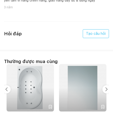
yên tâm vì hàng chính hãng, giao hàng đầy đủ & đúng ngày
3 năm
Hỏi đáp
Tạo câu hỏi
Thường được mua cùng