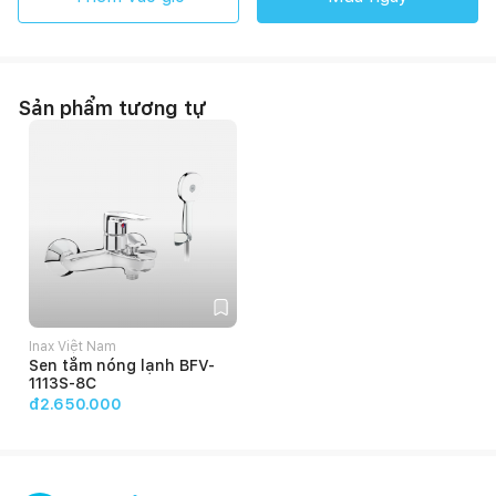
Sản phẩm tương tự
Inax Việt Nam
Sen tắm nóng lạnh BFV-
1113S-8C
đ2.650.000