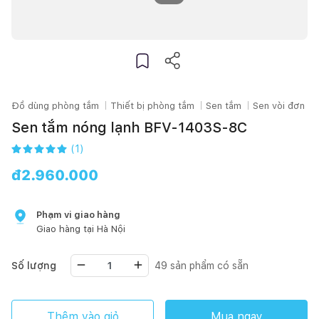
Đồ dùng phòng tắm
Thiết bị phòng tắm
Sen tắm
Sen vòi đơn
Sen tắm nóng lạnh BFV-1403S-8C
(
1
)
đ
2.960.000
Phạm vi giao hàng
Giao hàng tại
Hà Nội
Số lượng
49
sản phẩm có sẵn
Thêm vào giỏ
Mua ngay