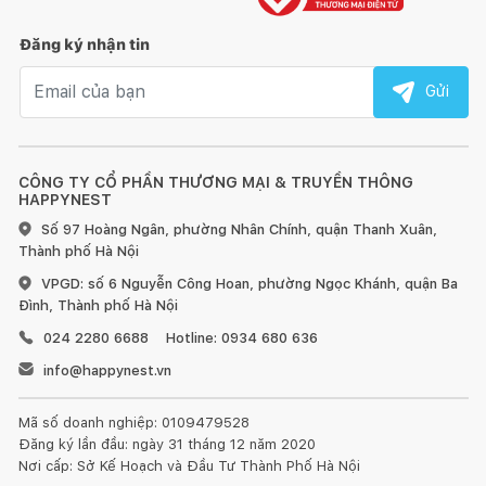
Đăng ký nhận tin
Email nhận tin
Gửi
CÔNG TY CỔ PHẦN THƯƠNG MẠI & TRUYỀN THÔNG
HAPPYNEST
Số 97 Hoàng Ngân, phường Nhân Chính, quận Thanh Xuân,
Thành phố Hà Nội
VPGD: số 6 Nguyễn Công Hoan, phường Ngọc Khánh, quận Ba
Đình, Thành phố Hà Nội
024 2280 6688
Hotline: 0934 680 636
info@happynest.vn
Mã số doanh nghiệp: 0109479528
Đăng ký lần đầu: ngày 31 tháng 12 năm 2020
Nơi cấp: Sở Kế Hoạch và Đầu Tư Thành Phố Hà Nội