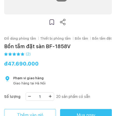
Đồ dùng phòng tắm
Thiết bị phòng tắm
Bồn tắm
Bồn tắm đặt s
Bồn tắm đặt sàn BF-1858V
(
2
)
đ
47.690.000
Phạm vi giao hàng
Giao hàng tại
Hà Nội
Số lượng
20
sản phẩm có sẵn
Thêm vào giỏ
Mua ngay