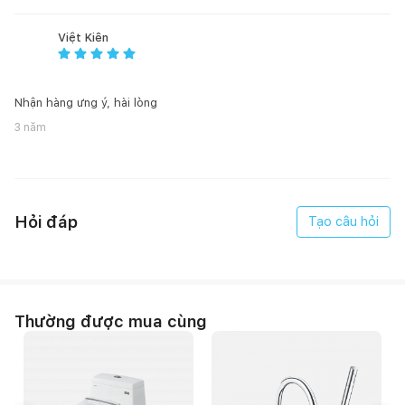
Việt Kiên
Nhận hàng ưng ý, hài lòng
3 năm
Hỏi đáp
Tạo câu hỏi
Thường được mua cùng