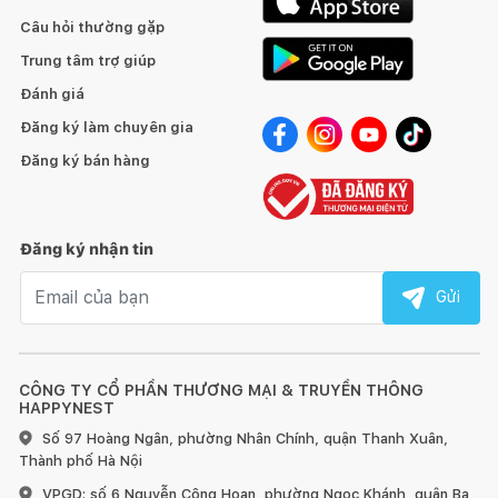
Câu hỏi thường gặp
Trung tâm trợ giúp
Đánh giá
Đăng ký làm chuyên gia
Đăng ký bán hàng
Đăng ký nhận tin
Email nhận tin
Gửi
CÔNG TY CỔ PHẦN THƯƠNG MẠI & TRUYỀN THÔNG
HAPPYNEST
Số 97 Hoàng Ngân, phường Nhân Chính, quận Thanh Xuân,
Thành phố Hà Nội
VPGD: số 6 Nguyễn Công Hoan, phường Ngọc Khánh, quận Ba