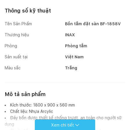
Thông số kỹ thuật
Tên Sản Phẩm
Bồn tắm đặt sàn BF-1858V
Thương hiệu
INAX
Phòng
Phòng tắm
Sản xuất tại
Việt Nam
Màu sắc
Trắng
Mô tả sản phẩm
Kích thước: 1800 x 900 x 560 mm
Chất liệu: Nhựa Arcylic
Đáy bồn được thiết kế chống trượt, an toàn cho người sữ
dụng
Xem chi tiết