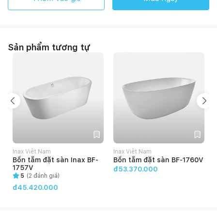
Sản phẩm tương tự
Inax Việt Nam
Inax Việt Nam
Bồn tắm đặt sàn Inax BF-
Bồn tắm đặt sàn BF-1760V
1757V
đ53.370.000
5
(
2
đánh giá)
đ45.420.000