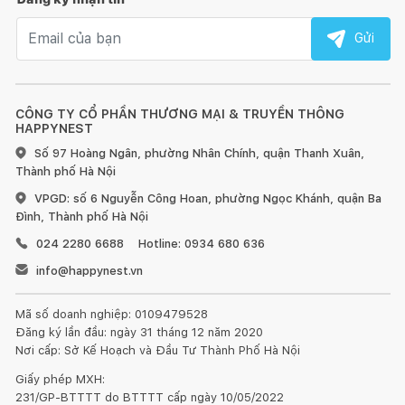
Email nhận tin
Gửi
CÔNG TY CỔ PHẦN THƯƠNG MẠI & TRUYỀN THÔNG
HAPPYNEST
Số 97 Hoàng Ngân, phường Nhân Chính, quận Thanh Xuân,
Thành phố Hà Nội
VPGD: số 6 Nguyễn Công Hoan, phường Ngọc Khánh, quận Ba
Đình, Thành phố Hà Nội
024 2280 6688
Hotline: 0934 680 636
info@happynest.vn
Mã số doanh nghiệp: 0109479528
Đăng ký lần đầu: ngày 31 tháng 12 năm 2020
Nơi cấp: Sở Kế Hoạch và Đầu Tư Thành Phố Hà Nội
Giấy phép MXH:
231/GP-BTTTT do BTTTT cấp ngày 10/05/2022