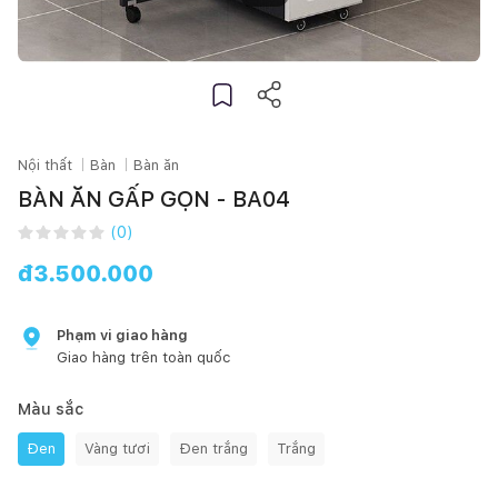
Nội thất
Bàn
Bàn ăn
BÀN ĂN GẤP GỌN - BA04
(
0
)
đ
3.500.000
Phạm vi giao hàng
Giao hàng trên toàn quốc
Màu sắc
Đen
Vàng tươi
Đen trắng
Trắng