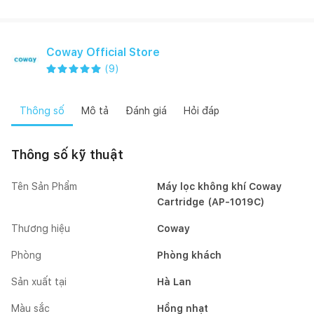
Coway Official Store
(
9
)
Thông số
Mô tả
Đánh giá
Hỏi đáp
Thông số kỹ thuật
Tên Sản Phẩm
Máy lọc không khí Coway
Cartridge (AP-1019C)
Thương hiệu
Coway
Phòng
Phòng khách
Sản xuất tại
Hà Lan
Màu sắc
Hồng nhạt