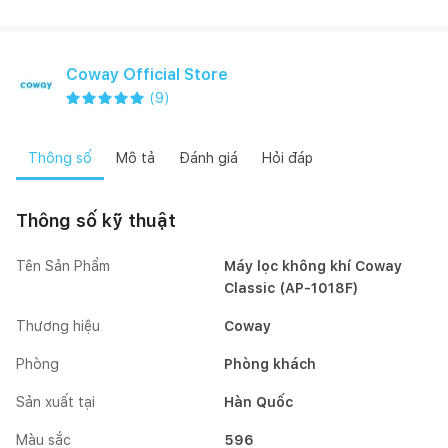
Coway Official Store
(
9
)
Thông số
Mô tả
Đánh giá
Hỏi đáp
Thông số kỹ thuật
Tên Sản Phẩm
Máy lọc không khí Coway
Classic (AP-1018F)
Thương hiệu
Coway
Phòng
Phòng khách
Sản xuất tại
Hàn Quốc
Màu sắc
596