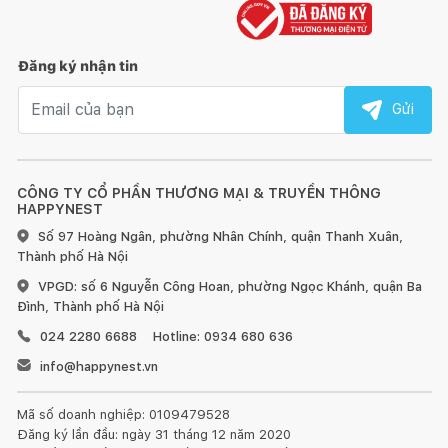
Đăng ký nhận tin
Email nhận tin
Gửi
CÔNG TY CỔ PHẦN THƯƠNG MẠI & TRUYỀN THÔNG
HAPPYNEST
Số 97 Hoàng Ngân, phường Nhân Chính, quận Thanh Xuân,
Thành phố Hà Nội
VPGD: số 6 Nguyễn Công Hoan, phường Ngọc Khánh, quận Ba
Đình, Thành phố Hà Nội
024 2280 6688
Hotline: 0934 680 636
info@happynest.vn
Mã số doanh nghiệp: 0109479528
Đăng ký lần đầu: ngày 31 tháng 12 năm 2020