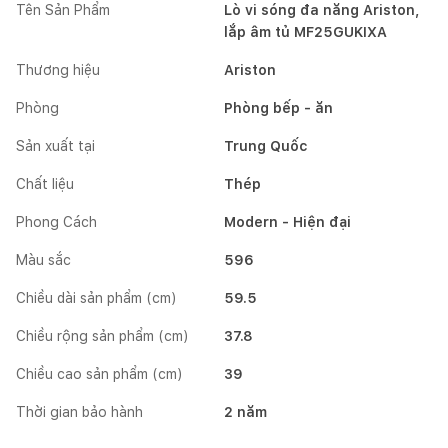
Tên Sản Phẩm
Lò vi sóng đa năng Ariston,
lắp âm tủ MF25GUKIXA
Thương hiệu
Ariston
Phòng
Phòng bếp - ăn
Sản xuất tại
Trung Quốc
Chất liệu
Thép
Phong Cách
Modern - Hiện đại
Màu sắc
596
Chiều dài sản phẩm (cm)
59.5
Chiều rộng sản phẩm (cm)
37.8
Chiều cao sản phẩm (cm)
39
Thời gian bảo hành
2 năm