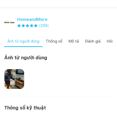
HomeandMore
(
299
)
Ảnh từ người dùng
Thông số
Mô tả
Đánh giá
Hỏi đ
Ảnh từ người dùng
Nguyễn Quang Tiệp
Thông số kỹ thuật