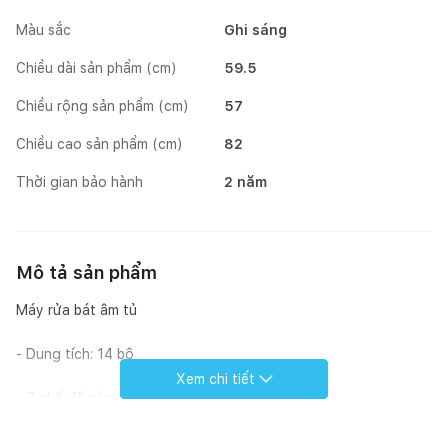
Màu sắc
Ghi sáng
Chiều dài sản phẩm (cm)
59.5
Chiều rộng sản phẩm (cm)
57
Chiều cao sản phẩm (cm)
82
Thời gian bảo hành
2 năm
Mô tả sản phẩm
Máy rửa bát âm tủ
- Dung tích: 14 bộ
Xem chi tiết
- 7 chế độ rửa
- 3 giàn rửa có thể điều chỉnh