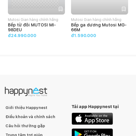
Mutosi Gian hàng chính hãng
Mutosi Gian hàng chính hãng
Bếp từ đôi MUTOSI MI-
Bếp ga dương Mutosi MG-
98DEU
66M
đ24.990.000
đ1.590.000
Tải app Happynest tại
Giới thiệu Happynest
Điều khoản và chính sách
Câu hỏi thường gặp
Trung tâm trợ giúp