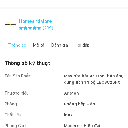
HomeandMore
(
299
)
Thông số
Mô tả
Đánh giá
Hỏi đáp
Thông số kỹ thuật
Tên Sản Phẩm
Máy rửa bát Ariston, bán âm,
dung tích 14 bộ LBC3C26FX
Thương hiệu
Ariston
Phòng
Phòng bếp - ăn
Chất liệu
Inox
Phong Cách
Modern - Hiện đại