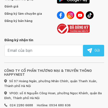
Đánh giá
Đăng ký làm chuyên gia
Đăng ký bán hàng
Đăng ký nhận tin
Email nhận tin
Gửi
CÔNG TY CỔ PHẦN THƯƠNG MẠI & TRUYỀN THÔNG
HAPPYNEST
Số 97 Hoàng Ngân, phường Nhân Chính, quận Thanh Xuân,
Thành phố Hà Nội
VPGD: số 6 Nguyễn Công Hoan, phường Ngọc Khánh, quận Ba
Đình, Thành phố Hà Nội
024 2280 6688
Hotline: 0934 680 636