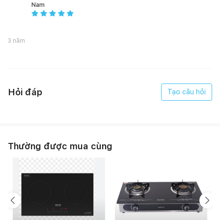
Nam
3 năm
Hỏi đáp
Tạo câu hỏi
Thường được mua cùng