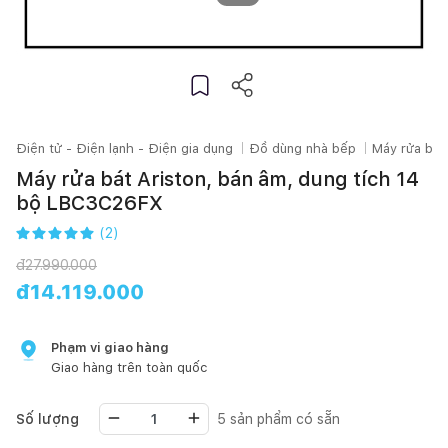
Điện tử - Điện lạnh - Điện gia dụng
Đồ dùng nhà bếp
Máy rửa bát
Máy rửa bát Ariston, bán âm, dung tích 14
bộ LBC3C26FX
(
2
)
đ
27.990.000
đ
14.119.000
Phạm vi giao hàng
Giao hàng trên toàn quốc
Số lượng
5
sản phẩm có sẵn