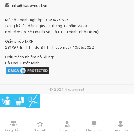
info@happynest.vn
Mã số doanh nghiệp: 0109479528
Đăng ký lần đầu: ngày 31 tháng 12 năm 2020
Nơi cấp: Sở Kế Hoạch và Đầu Tư Thành Phố Hà Nội
Giấy phép MXH:
231/GP-BTTTT do BTTTT cấp ngày 10/05/2022
Chịu trách nhiệm nội dung:
Bà Cao Tuyết Minh
© 2021 Happynest
Cộng đồng
Specials
Chuyên gia
Thông báo
Tài khoản