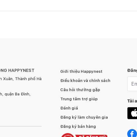
ÔNG HAPPYNEST
Đăng
Giới thiệu Happynest
h Xuân, Thành phố Hà
Emai
Điều khoản và chính sách
Câu hỏi thường gặp
, quận Ba Đình,
Trung tâm trợ giúp
Tải 
Đánh giá
Đăng ký làm chuyên gia
Đăng ký bán hàng