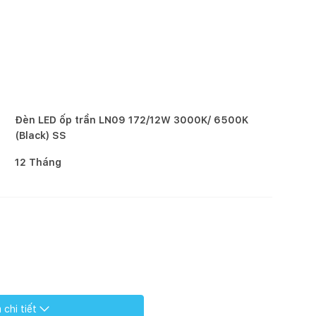
Đèn LED ốp trần LN09 172/12W 3000K/ 6500K
(Black) SS
12 Tháng
chi tiết