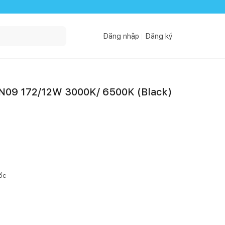
Đăng nhập
Đăng ký
LN09 172/12W 3000K/ 6500K (Black)
ốc