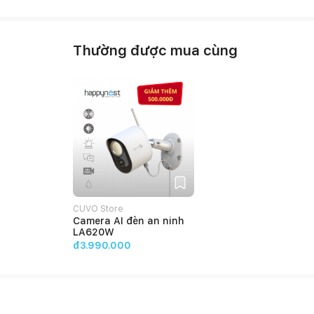
Thường được mua cùng
CUVO Store
Camera AI đèn an ninh
LA620W
đ3.990.000