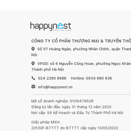
CÔNG TY CỔ PHẦN THƯƠNG MẠI & TRUYỀN TH
Số 97 Hoàng Ngân, phường Nhân Chính, quận Than
Nội
VPGD: số 6 Nguyễn Công Hoan, phường Ngọc Khánh
Thành phố Hà Nội
024 2280 6688
Hotline: 0934 680 636
info@happynest.vn
Mã số doanh nghiệp: 0109479528
Đăng ký lần đầu: ngày 31 tháng 12 năm 2020
Nơi cấp: Sở Kế Hoạch và Đầu Tư Thành Phố Hà Nội
Giấy phép MXH:
231/GP-BTTTT do BTTTT cấp ngày 10/05/2022