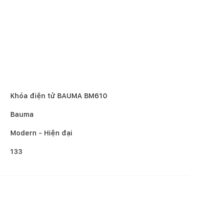
Khóa điện tử BAUMA BM610
Bauma
Modern - Hiện đại
133