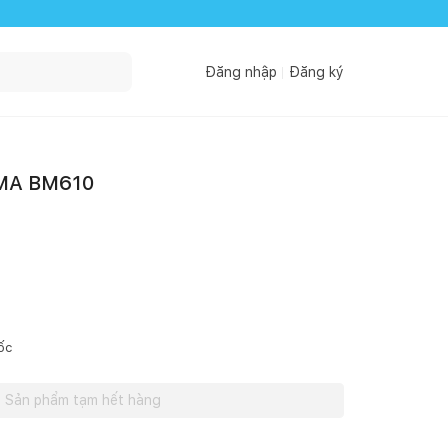
Đăng nhập
Đăng ký
UMA BM610
ốc
Sản phẩm tạm hết hàng