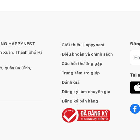
ÔNG HAPPYNEST
Đăng
Giới thiệu Happynest
h Xuân, Thành phố Hà
Emai
Điều khoản và chính sách
Câu hỏi thường gặp
, quận Ba Đình,
Trung tâm trợ giúp
Tải 
Đánh giá
Đăng ký làm chuyên gia
Đăng ký bán hàng