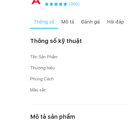
(
300
)
Thông số
Mô tả
Đánh giá
Hỏi đáp
Thông số kỹ thuật
Tên Sản Phẩm
Thương hiệu
Phong Cách
Màu sắc
Mô tả sản phẩm