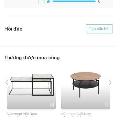
1
0
Hỏi đáp
Tạo câu hỏi
Thường được mua cùng
AConcept Việt Nam
AConcept Việt Nam