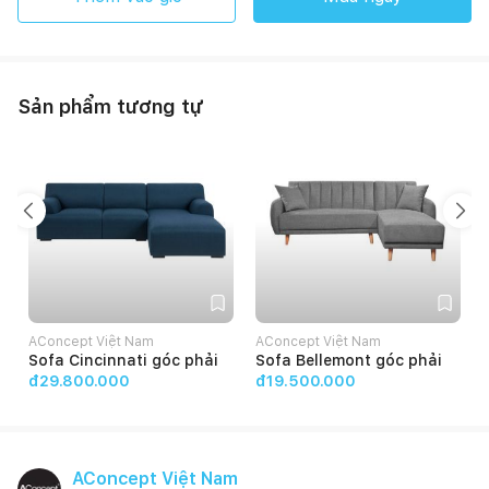
Sản phẩm tương tự
AConcept Việt Nam
AConcept Việt Nam
Sofa Cincinnati góc phải
Sofa Bellemont góc phải
đ29.800.000
đ19.500.000
AConcept Việt Nam