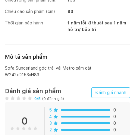
Chiều cao sản phẩm (cm)
83
Thời gian bảo hành
1 năm lỗi kĩ thuật sau 1 năm
hỗ trợ bảo trì
Mô tả sản phẩm
Sofa Sunderland góc trái vải Metro xám cát
W242xD153xH83
Đánh giá sản phẩm
Đánh giá nhanh
0
/5
(
0
đánh giá)
5
0
4
0
0
3
0
2
0