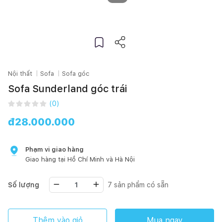
Nội thất
Sofa
Sofa góc
Sofa Sunderland góc trái
(
0
)
đ
28.000.000
Phạm vi giao hàng
Giao hàng tại
Hồ Chí Minh
và Hà Nội
Số lượng
7
sản phẩm có sẵn
Thêm vào giỏ
Mua ngay