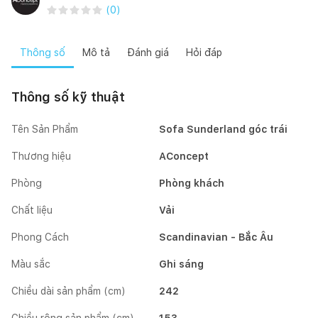
(
0
)
Thông số
Mô tả
Đánh giá
Hỏi đáp
Thông số kỹ thuật
Tên Sản Phẩm
Sofa Sunderland góc trái
Thương hiệu
AConcept
Phòng
Phòng khách
Chất liệu
Vải
Phong Cách
Scandinavian - Bắc Âu
Màu sắc
Ghi sáng
Chiều dài sản phẩm (cm)
242
Chiều rộng sản phẩm (cm)
153