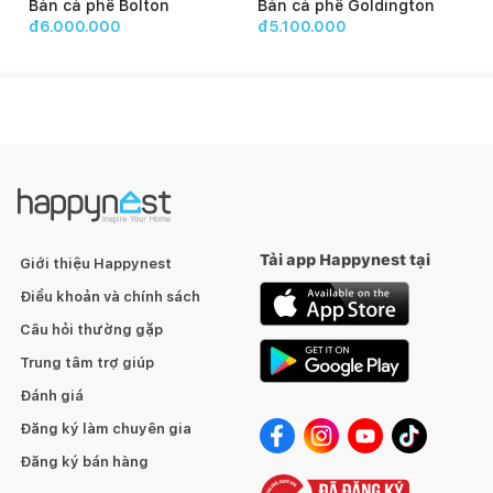
Bàn cà phê Bolton
Bàn cà phê Goldington
đ6.000.000
đ5.100.000
Tải app Happynest tại
Giới thiệu Happynest
Điều khoản và chính sách
Câu hỏi thường gặp
Trung tâm trợ giúp
Đánh giá
Đăng ký làm chuyên gia
Đăng ký bán hàng