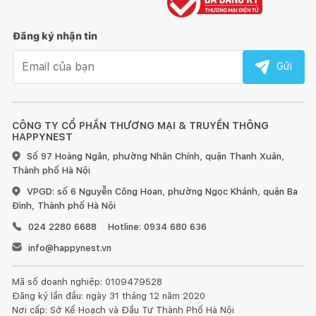
Đăng ký nhận tin
Email nhận tin
Gửi
CÔNG TY CỔ PHẦN THƯƠNG MẠI & TRUYỀN THÔNG
HAPPYNEST
Số 97 Hoàng Ngân, phường Nhân Chính, quận Thanh Xuân,
Thành phố Hà Nội
VPGD: số 6 Nguyễn Công Hoan, phường Ngọc Khánh, quận Ba
Đình, Thành phố Hà Nội
024 2280 6688
Hotline: 0934 680 636
info@happynest.vn
Mã số doanh nghiệp: 0109479528
Đăng ký lần đầu: ngày 31 tháng 12 năm 2020
Nơi cấp: Sở Kế Hoạch và Đầu Tư Thành Phố Hà Nội