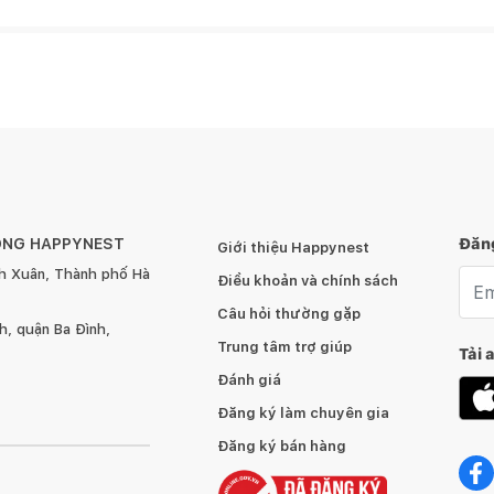
ÔNG HAPPYNEST
Đăng
Giới thiệu Happynest
h Xuân, Thành phố Hà
Emai
Điều khoản và chính sách
Câu hỏi thường gặp
, quận Ba Đình,
Trung tâm trợ giúp
Tải 
Đánh giá
Đăng ký làm chuyên gia
Đăng ký bán hàng