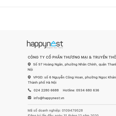
CÔNG TY CỔ PHẦN THƯƠNG MẠI & TRUYỀN TH
Số 97 Hoàng Ngân, phường Nhân Chính, quận Than
Nội
VPGD: số 6 Nguyễn Công Hoan, phường Ngọc Khánh
Thành phố Hà Nội
024 2280 6688
Hotline: 0934 680 636
info@happynest.vn
Mã số doanh nghiệp: 0109479528
Đăng ký lần đầu: ngày 31 tháng 12 năm 2020