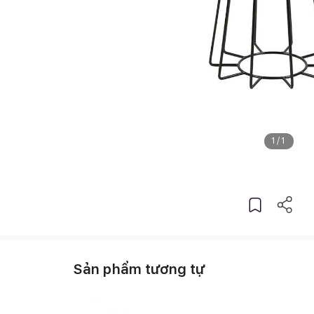
1
/
1
Sản phẩm tương tự