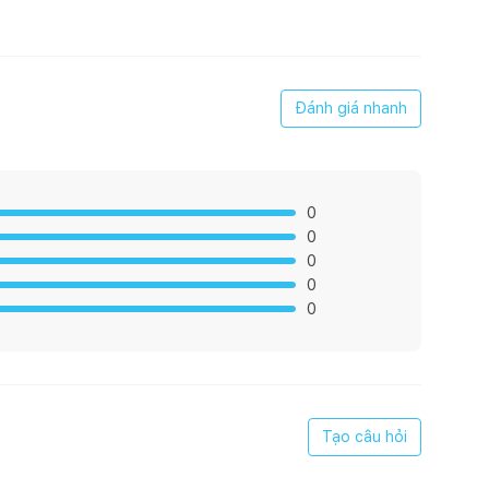
Đánh giá nhanh
0
0
0
0
0
Tạo câu hỏi