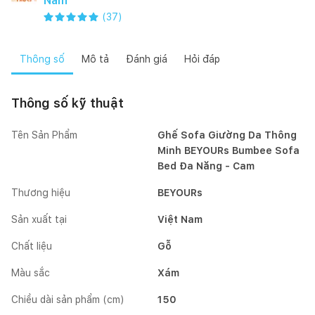
Nam
(
37
)
Thông số
Mô tả
Đánh giá
Hỏi đáp
Thông số kỹ thuật
Tên Sản Phẩm
Ghế Sofa Giường Da Thông
Minh BEYOURs Bumbee Sofa
Bed Đa Năng - Cam
Thương hiệu
BEYOURs
Sản xuất tại
Việt Nam
Chất liệu
Gỗ
Màu sắc
Xám
Chiều dài sản phẩm (cm)
150