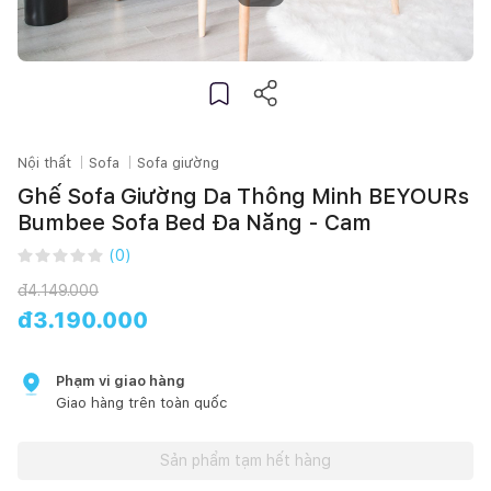
Nội thất
Sofa
Sofa giường
Ghế Sofa Giường Da Thông Minh BEYOURs
Bumbee Sofa Bed Đa Năng - Cam
(
0
)
đ
4.149.000
đ
3.190.000
Phạm vi giao hàng
Giao hàng trên toàn quốc
Sản phẩm tạm hết hàng