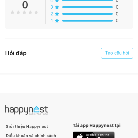
4
0
0
3
0
2
0
1
0
Hỏi đáp
Tạo câu hỏi
Tải app Happynest tại
Giới thiệu Happynest
Điều khoản và chính sách