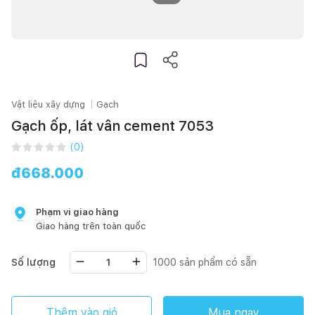
Vật liệu xây dựng
Gạch
Gạch ốp, lát vân cement 7053
(
0
)
đ
668.000
Phạm vi giao hàng
Giao hàng trên toàn quốc
Số lượng
1000
sản phẩm có sẵn
Thêm vào giỏ
Mua ngay