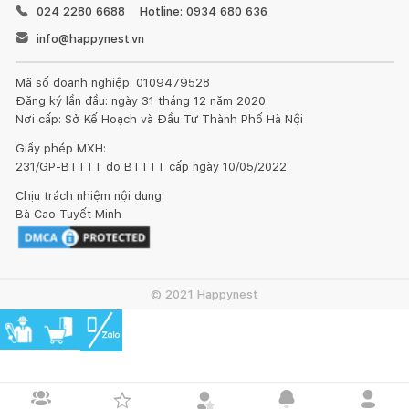
024 2280 6688
Hotline: 0934 680 636
info@happynest.vn
Mã số doanh nghiệp: 0109479528
Đăng ký lần đầu: ngày 31 tháng 12 năm 2020
Nơi cấp: Sở Kế Hoạch và Đầu Tư Thành Phố Hà Nội
Giấy phép MXH:
231/GP-BTTTT do BTTTT cấp ngày 10/05/2022
Chịu trách nhiệm nội dung:
Bà Cao Tuyết Minh
© 2021 Happynest