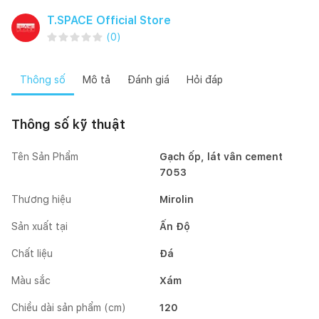
T.SPACE Official Store
(
0
)
Thông số
Mô tả
Đánh giá
Hỏi đáp
Thông số kỹ thuật
Tên Sản Phẩm
Gạch ốp, lát vân cement
7053
Thương hiệu
Mirolin
Sản xuất tại
Ấn Độ
Chất liệu
Đá
Màu sắc
Xám
Chiều dài sản phẩm (cm)
120