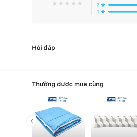
2
1
Hỏi đáp
Thường được mua cùng