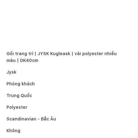
Gối trang trí | JYSK Kugleask | vải polyester nhiều
màu | DK40cm
Jysk
Phòng khách
Trung Quốc
Polyester
Scandinavian - Bắc Âu
Không