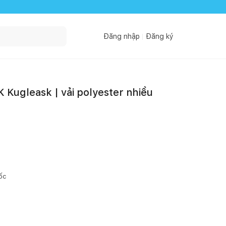
Đăng nhập
Đăng ký
SK Kugleask | vải polyester nhiều
ốc