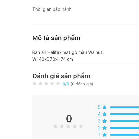
Thời gian bảo hành
Mô tả sản phẩm
Bàn ăn Halifax mặt gỗ màu Walnut
Đánh giá sản phẩm
0
/5
(
0
đánh giá)
5
4
0
3
2
1