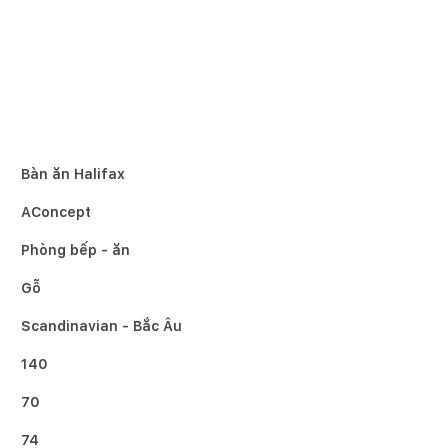
Bàn ăn Halifax
AConcept
Phòng bếp - ăn
Gỗ
Scandinavian - Bắc Âu
140
70
74