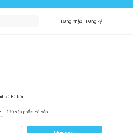
Đăng nhập
Đăng ký
inh
và Hà Nội
180
sản phẩm có sẵn