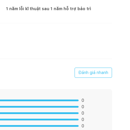
1 năm lỗi kĩ thuật sau 1 năm hỗ trợ bảo trì
Đánh giá nhanh
0
0
0
0
0