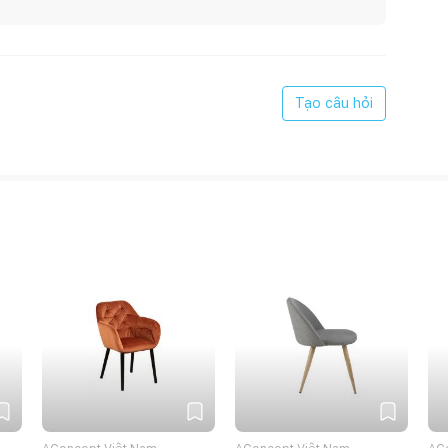
Tạo câu hỏi