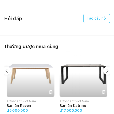
Hỏi đáp
Tạo câu hỏi
Thường được mua cùng
AConcept Việt Nam
AConcept Việt Nam
Bàn ăn Raven
Bàn ăn Katrine
đ5.600.000
đ17.000.000