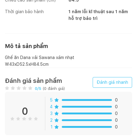
Thời gian bảo hành
1 năm lỗi kĩ thuật sau 1 năm
hỗ trợ bảo trì
Mô tả sản phẩm
Ghế ăn Dana vải Sawana xám nhạt
W43xD52.5xH84.5cm
Đánh giá sản phẩm
Đánh giá nhanh
0
/5
(
0
đánh giá)
5
0
4
0
0
3
0
2
0
1
0