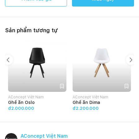
Sản phẩm tương tự
AConcept Việt Nam
AConcept Việt Nam
Ghế ăn Oslo
Ghế ăn Dima
đ2.000.000
đ2.200.000
AConcept Việt Nam