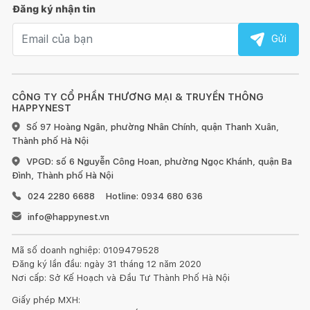
Đăng ký nhận tin
Email nhận tin
Gửi
CÔNG TY CỔ PHẦN THƯƠNG MẠI & TRUYỀN THÔNG
HAPPYNEST
Số 97 Hoàng Ngân, phường Nhân Chính, quận Thanh Xuân,
Thành phố Hà Nội
VPGD: số 6 Nguyễn Công Hoan, phường Ngọc Khánh, quận Ba
Đình, Thành phố Hà Nội
024 2280 6688
Hotline: 0934 680 636
info@happynest.vn
Mã số doanh nghiệp: 0109479528
Đăng ký lần đầu: ngày 31 tháng 12 năm 2020
Nơi cấp: Sở Kế Hoạch và Đầu Tư Thành Phố Hà Nội
Giấy phép MXH: