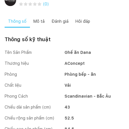
(
0
)
Thông số
Mô tả
Đánh giá
Hỏi đáp
Thông số kỹ thuật
Tên Sản Phẩm
Ghế ăn Dana
Thương hiệu
AConcept
Phòng
Phòng bếp - ăn
Chất liệu
Vải
Phong Cách
Scandinavian - Bắc Âu
Chiều dài sản phẩm (cm)
43
Chiều rộng sản phẩm (cm)
52.5
Chiều cao sản phẩm (cm)
84.5