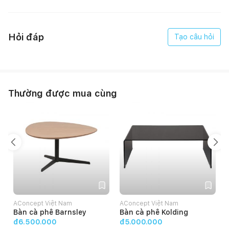
Hỏi đáp
Tạo câu hỏi
Thường được mua cùng
AConcept Việt Nam
AConcept Việt Nam
Bàn cà phê Barnsley
Bàn cà phê Kolding
đ6.500.000
đ5.000.000