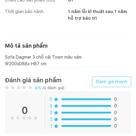
Thời gian bảo hành
1 năm lỗi kĩ thuật sau 1 năm
hỗ trợ bảo trì
Mô tả sản phẩm
Sofa Dagmar 3 chỗ vải Town màu xám
Đánh giá sản phẩm
Đánh giá nhanh
0
/5
(
0
đánh giá)
5
0
4
0
0
3
0
2
0
1
0