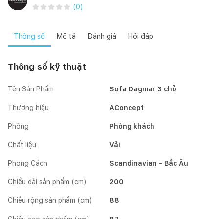
(
0
)
Thông số
Mô tả
Đánh giá
Hỏi đáp
Thông số kỹ thuật
Tên Sản Phẩm
Sofa Dagmar 3 chỗ
Thương hiệu
AConcept
Phòng
Phòng khách
Chất liệu
Vải
Phong Cách
Scandinavian - Bắc Âu
Chiều dài sản phẩm (cm)
200
Chiều rộng sản phẩm (cm)
88
Chiều cao sản phẩm (cm)
87