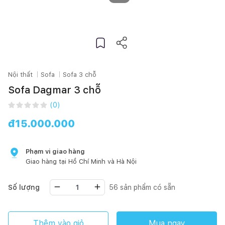
Nội thất
Sofa
Sofa 3 chỗ
Sofa Dagmar 3 chỗ
(
0
)
đ
15.000.000
Phạm vi giao hàng
Giao hàng tại
Hồ Chí Minh
và Hà Nội
Số lượng
56
sản phẩm có sẵn
Thêm vào giỏ
Mua ngay