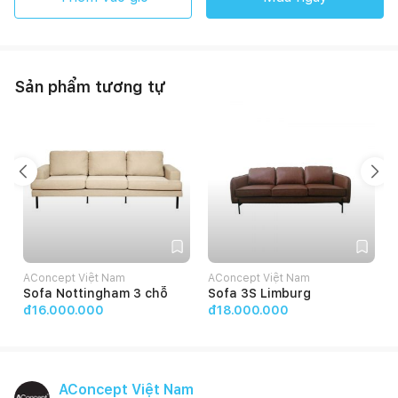
Sản phẩm tương tự
AConcept Việt Nam
AConcept Việt Nam
Sofa Nottingham 3 chỗ
Sofa 3S Limburg
đ16.000.000
đ18.000.000
AConcept Việt Nam