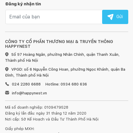
Đăng ký nhận tin
Email nhận tin
Gửi
CÔNG TY CỔ PHẦN THƯƠNG MẠI & TRUYỀN THÔNG
HAPPYNEST
Số 97 Hoàng Ngân, phường Nhân Chính, quận Thanh Xuân,
Thành phố Hà Nội
VPGD: số 6 Nguyễn Công Hoan, phường Ngọc Khánh, quận Ba
Đình, Thành phố Hà Nội
024 2280 6688
Hotline: 0934 680 636
info@happynest.vn
Mã số doanh nghiệp: 0109479528
Đăng ký lần đầu: ngày 31 tháng 12 năm 2020
Nơi cấp: Sở Kế Hoạch và Đầu Tư Thành Phố Hà Nội
Giấy phép MXH: