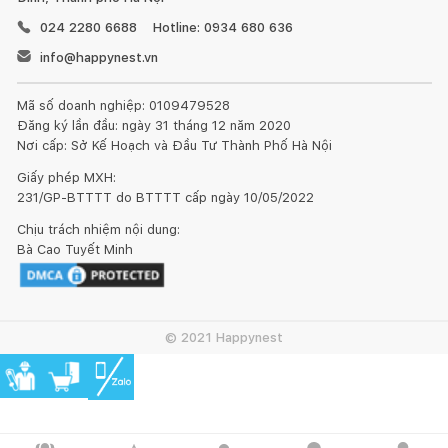
024 2280 6688
Hotline: 0934 680 636
info@happynest.vn
Mã số doanh nghiệp: 0109479528
Đăng ký lần đầu: ngày 31 tháng 12 năm 2020
Nơi cấp: Sở Kế Hoạch và Đầu Tư Thành Phố Hà Nội
Giấy phép MXH:
231/GP-BTTTT do BTTTT cấp ngày 10/05/2022
Chịu trách nhiệm nội dung:
Bà Cao Tuyết Minh
© 2021 Happynest