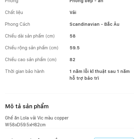
Phòng
Phòng bếp - ăn
Chất liệu
Vải
Phong Cách
Scandinavian - Bắc Âu
Chiều dài sản phẩm (cm)
58
Chiều rộng sản phẩm (cm)
59.5
Chiều cao sản phẩm (cm)
82
Thời gian bảo hành
1 năm lỗi kĩ thuật sau 1 năm
hỗ trợ bảo trì
Mô tả sản phẩm
Ghế ăn Lola vải Vic màu copper
W58xD59.5xH82cm