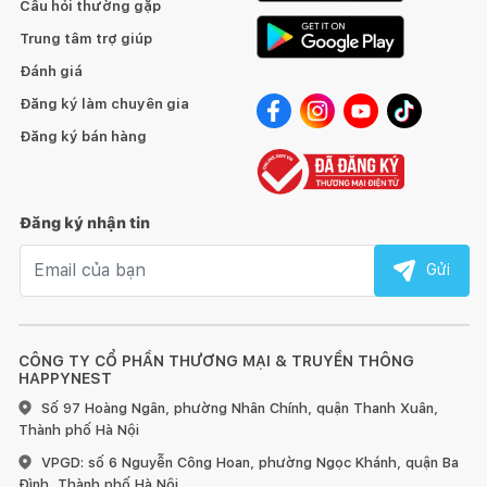
Câu hỏi thường gặp
Trung tâm trợ giúp
Đánh giá
Đăng ký làm chuyên gia
Đăng ký bán hàng
Đăng ký nhận tin
Email nhận tin
Gửi
CÔNG TY CỔ PHẦN THƯƠNG MẠI & TRUYỀN THÔNG
HAPPYNEST
Số 97 Hoàng Ngân, phường Nhân Chính, quận Thanh Xuân,
Thành phố Hà Nội
VPGD: số 6 Nguyễn Công Hoan, phường Ngọc Khánh, quận Ba
Đình, Thành phố Hà Nội