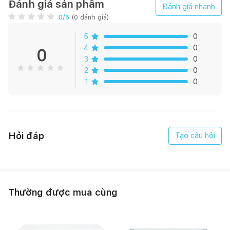
Đánh giá sản phẩm
Đánh giá nhanh
0
/5
(
0
đánh giá)
5
0
4
0
0
3
0
2
0
1
0
Hỏi đáp
Tạo câu hỏi
Thường được mua cùng