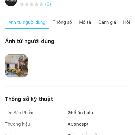
(
0
)
Ảnh từ người dùng
Thông số
Mô tả
Đánh giá
Hỏi đ
Ảnh từ người dùng
Thông số kỹ thuật
Tên Sản Phẩm
Ghế ăn Lola
Thương hiệu
AConcept