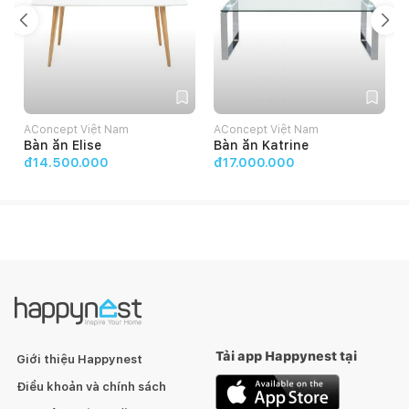
AConcept Việt Nam
AConcept Việt Nam
Bàn ăn Elise
Bàn ăn Katrine
đ14.500.000
đ17.000.000
Tải app Happynest tại
Giới thiệu Happynest
Điều khoản và chính sách