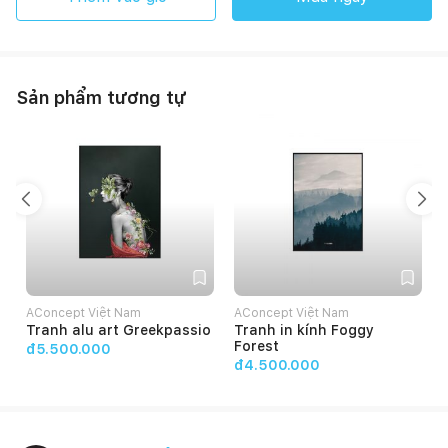
Sản phẩm tương tự
AConcept Việt Nam
AConcept Việt Nam
Tranh alu art Greekpassio
Tranh in kính Foggy
Forest
đ5.500.000
đ4.500.000