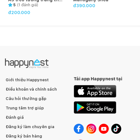
phòng khách phong cách
5
(
1
đánh giá)
đ390.000
hiện đại
đ200.000
Tải app Happynest tại
Giới thiệu Happynest
Điều khoản và chính sách
Câu hỏi thường gặp
Trung tâm trợ giúp
Đánh giá
Đăng ký làm chuyên gia
Đăng ký bán hàng