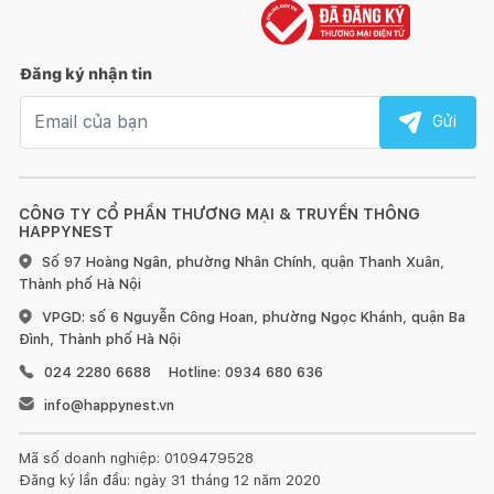
Đăng ký nhận tin
Email nhận tin
Gửi
CÔNG TY CỔ PHẦN THƯƠNG MẠI & TRUYỀN THÔNG
HAPPYNEST
Số 97 Hoàng Ngân, phường Nhân Chính, quận Thanh Xuân,
Thành phố Hà Nội
VPGD: số 6 Nguyễn Công Hoan, phường Ngọc Khánh, quận Ba
Đình, Thành phố Hà Nội
024 2280 6688
Hotline: 0934 680 636
info@happynest.vn
Mã số doanh nghiệp: 0109479528
Đăng ký lần đầu: ngày 31 tháng 12 năm 2020