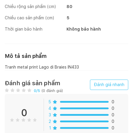
Chiều rộng sản phẩm (cm)
80
Chiều cao sản phẩm (cm)
5
Thời gian bảo hành
Không bảo hành
Mô tả sản phẩm
Tranh metal print Lago di Braies IN433
Đánh giá sản phẩm
Đánh giá nhanh
0
/5
(
0
đánh giá)
5
0
4
0
0
3
0
2
0
1
0