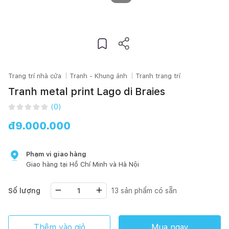
Trang trí nhà cửa
Tranh - Khung ảnh
Tranh trang trí
Tranh metal print Lago di Braies
(
0
)
đ
9.000.000
Phạm vi giao hàng
Giao hàng tại
Hồ Chí Minh
và Hà Nội
Số lượng
13
sản phẩm có sẵn
Thêm vào giỏ
Mua ngay