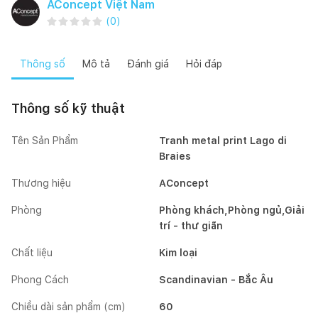
AConcept Việt Nam
(
0
)
Thông số
Mô tả
Đánh giá
Hỏi đáp
Thông số kỹ thuật
Tên Sản Phẩm
Tranh metal print Lago di
Braies
Thương hiệu
AConcept
Phòng
Phòng khách,Phòng ngủ,Giải
trí - thư giãn
Chất liệu
Kim loại
Phong Cách
Scandinavian - Bắc Âu
Chiều dài sản phẩm (cm)
60