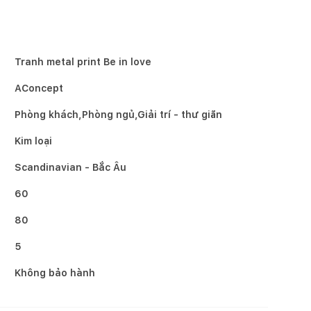
Tranh metal print Be in love
AConcept
Phòng khách,Phòng ngủ,Giải trí - thư giãn
Kim loại
Scandinavian - Bắc Âu
60
80
5
Không bảo hành