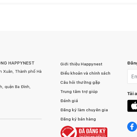
ÔNG HAPPYNEST
Đăng
Giới thiệu Happynest
h Xuân, Thành phố Hà
Emai
Điều khoản và chính sách
Câu hỏi thường gặp
, quận Ba Đình,
Trung tâm trợ giúp
Tải 
Đánh giá
Đăng ký làm chuyên gia
Đăng ký bán hàng