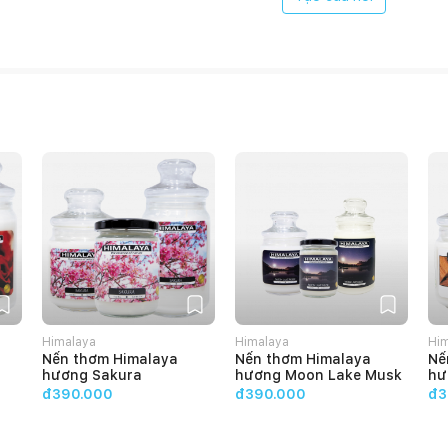
Himalaya
Himalaya
Hi
Nến thơm Himalaya
Nến thơm Himalaya
Nế
hương Sakura
hương Moon Lake Musk
hư
đ390.000
đ390.000
đ3