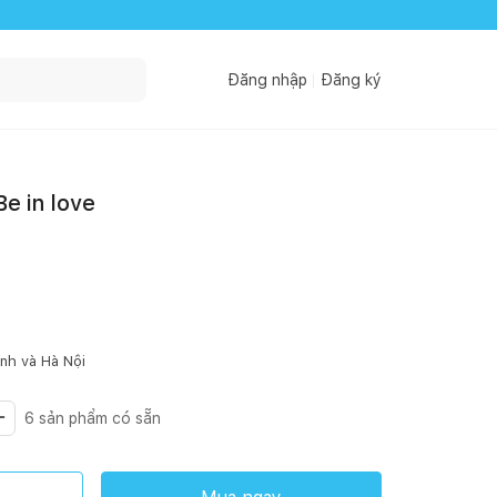
Đăng nhập
Đăng ký
Be in love
inh
và Hà Nội
6
sản phẩm có sẵn