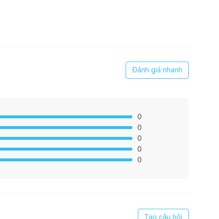
Đánh giá nhanh
0
0
0
0
0
Tạo câu hỏi