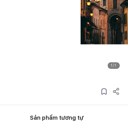
1
/
1
Sản phẩm tương tự