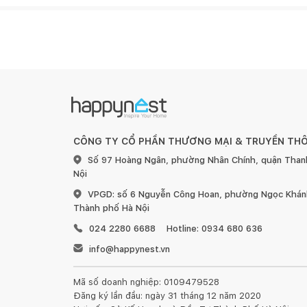
CÔNG TY CỔ PHẦN THƯƠNG MẠI & TRUYỀN TH
Số 97 Hoàng Ngân, phường Nhân Chính, quận Than
Nội
VPGD: số 6 Nguyễn Công Hoan, phường Ngọc Khánh
Thành phố Hà Nội
024 2280 6688
Hotline: 0934 680 636
info@happynest.vn
Mã số doanh nghiệp: 0109479528
Đăng ký lần đầu: ngày 31 tháng 12 năm 2020