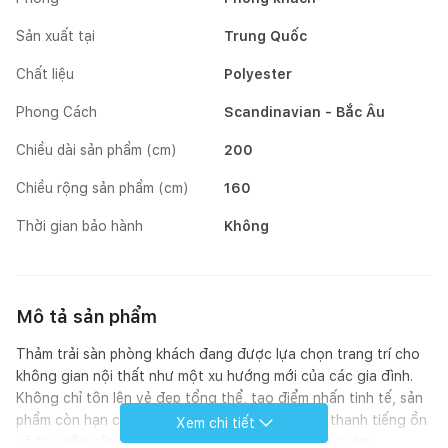
Sản xuất tại
Trung Quốc
Chất liệu
Polyester
Phong Cách
Scandinavian - Bắc Âu
Chiều dài sản phẩm (cm)
200
Chiều rộng sản phẩm (cm)
160
Thời gian bảo hành
Không
Mô tả sản phẩm
Thảm trải sàn phòng khách đang được lựa chọn trang trí cho
không gian nội thất như một xu hướng mới của các gia đình.
Không chỉ tôn lên vẻ đẹp tổng thể, tạo điểm nhấn tinh tế, sản
phẩm còn hạn chế sự trơn trượt, giảm thiểu âm thanh tiếng ồn
Xem chi tiết
và tạo nên cảm giác ấm cúng, sạch sẽ cho không gian