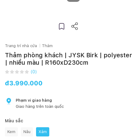
Trang trí nhà cửa
Thảm
Thảm phòng khách | JYSK Birk | polyester
| nhiều màu | R160xD230cm
(
0
)
đ
3.990.000
Phạm vi giao hàng
Giao hàng trên toàn quốc
Màu sắc
Kem
Nâu
Xám