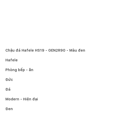
Chậu đá Hafele HS19 - GEN2R90 - Màu đen
Hafele
Phòng bếp - ăn
Đức
Đá
Modern - Hiện đại
Đen