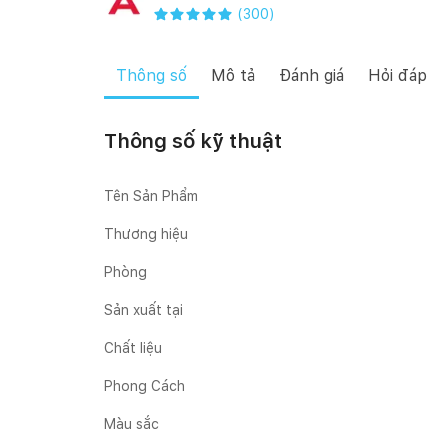
(
300
)
Thông số
Mô tả
Đánh giá
Hỏi đáp
Thông số kỹ thuật
Tên Sản Phẩm
Thương hiệu
Phòng
Sản xuất tại
Chất liệu
Phong Cách
Màu sắc