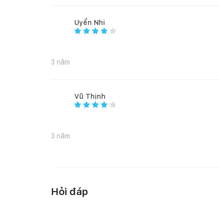
Uyển Nhi
3 năm
Vũ Thịnh
3 năm
Hỏi đáp