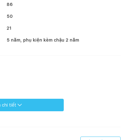
86
50
21
5 năm, phụ kiện kèm chậu 2 năm
chi tiết