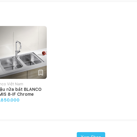
nco Việt Nam
ậu rửa bát BLANCO
MIS 8-IF Chrome
.850.000