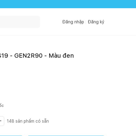
Đăng nhập
Đăng ký
S19 - GEN2R90 - Màu đen
ốc
148
sản phẩm có sẵn