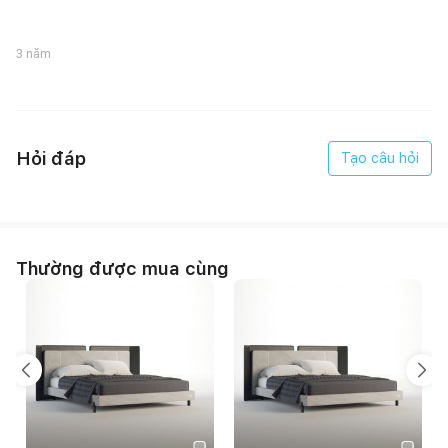
3 năm
Hỏi đáp
Tạo câu hỏi
Thường được mua cùng