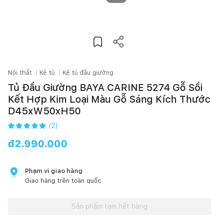
Nội thất
Kệ tủ
Kệ tủ đầu giường
Tủ Đầu Giường BAYA CARINE 5274 Gỗ Sồi
Kết Hợp Kim Loại Màu Gỗ Sáng Kích Thước
D45xW50xH50
(
2
)
đ
2.990.000
Phạm vi giao hàng
Giao hàng trên toàn quốc
Sản phẩm tạm hết hàng