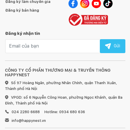
Đăng ký làm chuyên gia
Đăng ký bán hàng
Đăng ký nhận tin
Email nhận tin
Gửi
CÔNG TY CỔ PHẦN THƯƠNG MẠI & TRUYỀN THÔNG
HAPPYNEST
Số 97 Hoàng Ngân, phường Nhân Chính, quận Thanh Xuân,
Thành phố Hà Nội
VPGD: số 6 Nguyễn Công Hoan, phường Ngọc Khánh, quận Ba
Đình, Thành phố Hà Nội
024 2280 6688
Hotline: 0934 680 636
info@happynest.vn