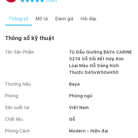
(
336
)
Thông số
Mô tả
Đánh giá
Hỏi đáp
Thông số kỹ thuật
Tên Sản Phẩm
Tủ Đầu Giường BAYA CARINE
5274 Gỗ Sồi Kết Hợp Kim
Loại Màu Gỗ Sáng Kích
Thước D45xW50xH50
Thương hiệu
Baya
Phòng
Phòng ngủ
Sản xuất tại
Việt Nam
Chất liệu
Gỗ
Phong Cách
Modern - Hiện đại