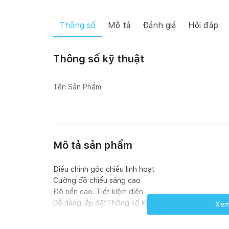
Thông số
Mô tả
Đánh giá
Hỏi đáp
Thông số kỹ thuật
Tên Sản Phẩm
Mô tả sản phẩm
Điều chỉnh góc chiếu linh hoạt
Cường độ chiếu sáng cao
Độ bền cao. Tiết kiệm điện
Dễ dàng lắp đặtThông số kỹ thuật:
Xem 
Công suất: 25W