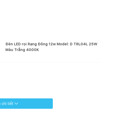
Đèn LED rọi Rạng Đông 12w Model: D TRL04L 25W
Màu Trắng 4000K
chi tiết