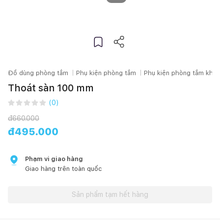
Đồ dùng phòng tắm
Phụ kiện phòng tắm
Phụ kiện phòng tắm khác
Thoát sàn 100 mm
(
0
)
đ
660.000
đ
495.000
Phạm vi giao hàng
Giao hàng trên toàn quốc
Sản phẩm tạm hết hàng