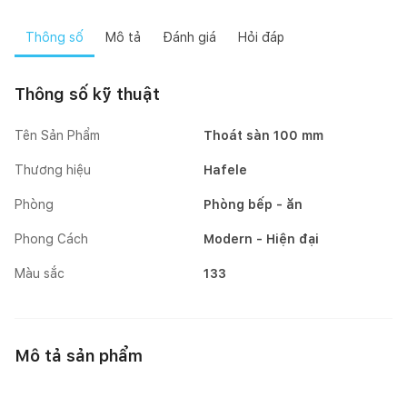
Thông số
Mô tả
Đánh giá
Hỏi đáp
Thông số kỹ thuật
Tên Sản Phẩm
Thoát sàn 100 mm
Thương hiệu
Hafele
Phòng
Phòng bếp - ăn
Phong Cách
Modern - Hiện đại
Màu sắc
133
Mô tả sản phẩm