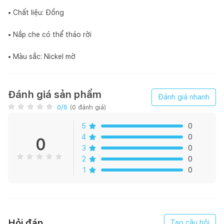
• Chất liệu: Đồng
• Nắp che có thể tháo rời
• Màu sắc: Nickel mờ
Đánh giá sản phẩm
Đánh giá nhanh
0
/5
(
0
đánh giá)
5
0
4
0
0
3
0
2
0
1
0
Hỏi đáp
Tạo câu hỏi