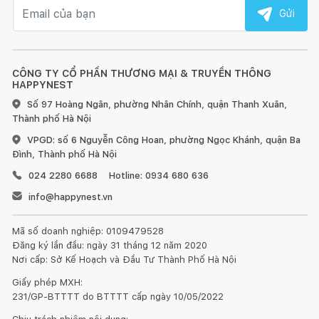
Email nhận tin
Gửi
CÔNG TY CỔ PHẦN THƯƠNG MẠI & TRUYỀN THÔNG
HAPPYNEST
Số 97 Hoàng Ngân, phường Nhân Chính, quận Thanh Xuân,
Thành phố Hà Nội
VPGD: số 6 Nguyễn Công Hoan, phường Ngọc Khánh, quận Ba
Đình, Thành phố Hà Nội
024 2280 6688
Hotline: 0934 680 636
info@happynest.vn
Mã số doanh nghiệp: 0109479528
Đăng ký lần đầu: ngày 31 tháng 12 năm 2020
Nơi cấp: Sở Kế Hoạch và Đầu Tư Thành Phố Hà Nội
Giấy phép MXH:
231/GP-BTTTT do BTTTT cấp ngày 10/05/2022