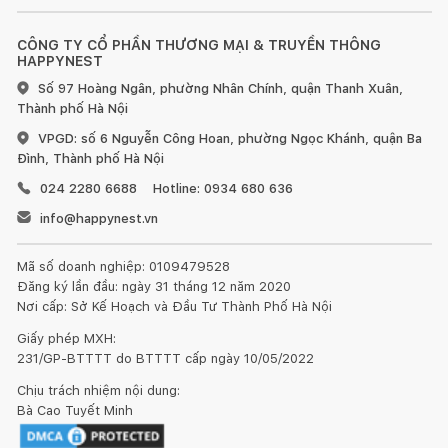
CÔNG TY CỔ PHẦN THƯƠNG MẠI & TRUYỀN THÔNG
HAPPYNEST
Số 97 Hoàng Ngân, phường Nhân Chính, quận Thanh Xuân,
Thành phố Hà Nội
VPGD: số 6 Nguyễn Công Hoan, phường Ngọc Khánh, quận Ba
Đình, Thành phố Hà Nội
024 2280 6688
Hotline: 0934 680 636
info@happynest.vn
Mã số doanh nghiệp: 0109479528
Đăng ký lần đầu: ngày 31 tháng 12 năm 2020
Nơi cấp: Sở Kế Hoạch và Đầu Tư Thành Phố Hà Nội
Giấy phép MXH:
231/GP-BTTTT do BTTTT cấp ngày 10/05/2022
Chịu trách nhiệm nội dung:
Bà Cao Tuyết Minh