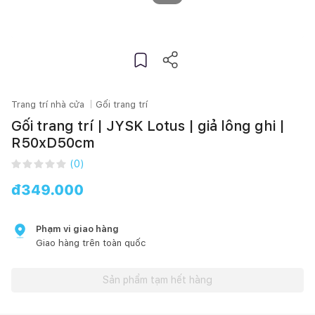
Trang trí nhà cửa
Gối trang trí
Gối trang trí | JYSK Lotus | giả lông ghi |
R50xD50cm
(
0
)
đ
349.000
Phạm vi giao hàng
Giao hàng trên toàn quốc
Sản phẩm tạm hết hàng