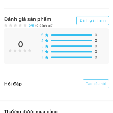
Đánh giá sản phẩm
Đánh giá nhanh
0
/5
(
0
đánh giá)
5
0
4
0
0
3
0
2
0
1
0
Hỏi đáp
Tạo câu hỏi
Thường được mua cùng