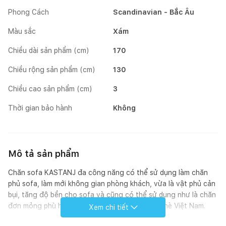
Phong Cách
Scandinavian - Bắc Âu
Màu sắc
Xám
Chiều dài sản phẩm (cm)
170
Chiều rộng sản phẩm (cm)
130
Chiều cao sản phẩm (cm)
3
Thời gian bảo hành
Không
Mô tả sản phẩm
Chăn sofa KASTANJ đa công năng có thể sử dụng làm chăn
phủ sofa, làm mới không gian phòng khách, vừa là vật phủ cản
bụi, tăng độ bền cho sofa và cũng có thể sử dụng như là chăn
đơn mỏng phù hợp thời tiết trong những ngày hè Việt Nam.
Xem chi tiết