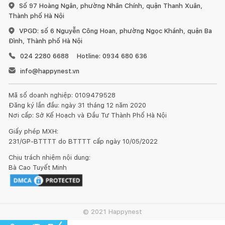
Số 97 Hoàng Ngân, phường Nhân Chính, quận Thanh Xuân,
Thành phố Hà Nội
VPGD: số 6 Nguyễn Công Hoan, phường Ngọc Khánh, quận Ba
Đình, Thành phố Hà Nội
024 2280 6688
Hotline: 0934 680 636
info@happynest.vn
Mã số doanh nghiệp: 0109479528
Đăng ký lần đầu: ngày 31 tháng 12 năm 2020
Nơi cấp: Sở Kế Hoạch và Đầu Tư Thành Phố Hà Nội
Giấy phép MXH:
231/GP-BTTTT do BTTTT cấp ngày 10/05/2022
Chịu trách nhiệm nội dung:
Bà Cao Tuyết Minh
© 2021 Happynest