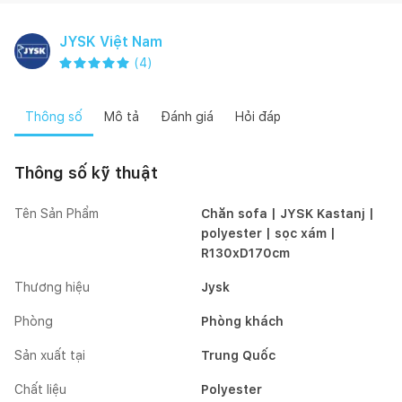
JYSK Việt Nam
(
4
)
Thông số
Mô tả
Đánh giá
Hỏi đáp
Thông số kỹ thuật
Tên Sản Phẩm
Chăn sofa | JYSK Kastanj |
polyester | sọc xám |
R130xD170cm
Thương hiệu
Jysk
Phòng
Phòng khách
Sản xuất tại
Trung Quốc
Chất liệu
Polyester