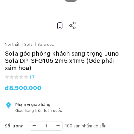
Nội thất
Sofa
Sofa góc
Sofa góc phòng khách sang trọng Juno
Sofa DP-SFG105 2m5 x1m5 (Góc phải -
xám hoa)
(
0
)
đ
8.500.000
Phạm vi giao hàng
Giao hàng trên toàn quốc
Số lượng
100
sản phẩm có sẵn