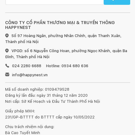
CÔNG TY CỔ PHẦN THƯƠNG MẠI & TRUYỀN THÔNG
HAPPYNEST
Số 97 Hoàng Ngân, phường Nhân Chính, quận Thanh Xuân,
Thành phố Hà Nội
VPGD: số 6 Nguyễn Công Hoan, phường Ngọc Khánh, quận Ba
Đình, Thành phố Hà Nội
024 2280 6688
Hotline: 0934 680 636
info@happynest.vn
Mã số doanh nghiệp: 0109479528
Đăng ký lần đầu: ngày 31 tháng 12 năm 2020
Nơi cấp: Sở Kế Hoạch và Đầu Tư Thành Phố Hà Nội
Giấy phép MXH:
231/GP-BTTTT do BTTTT cấp ngày 10/05/2022
Chịu trách nhiệm nội dung:
Bà Cao Tuyết Minh