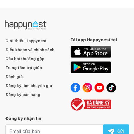
Tải app Happynest tại
Giới thiệu Happynest
Điều khoản và chính sách
Câu hỏi thường gặp
Trung tâm trợ giúp
Đánh giá
Đăng ký làm chuyên gia
Đăng ký bán hàng
Đăng ký nhận tin
Email nhận tin
Gửi