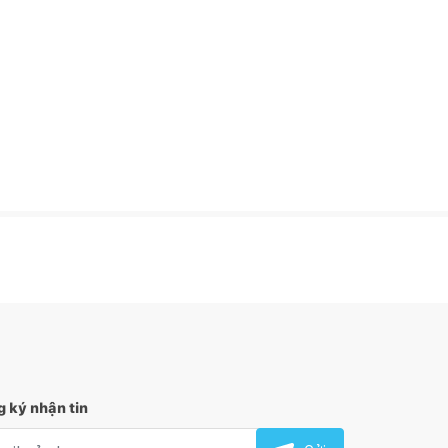
 ký nhận tin
l nhận tin