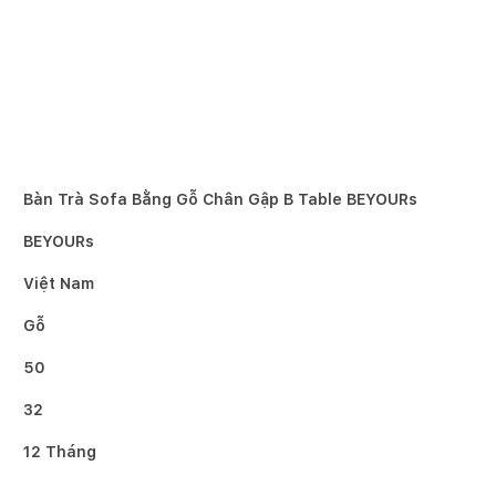
Bàn Trà Sofa Bằng Gỗ Chân Gập B Table BEYOURs
BEYOURs
Việt Nam
Gỗ
50
32
12 Tháng