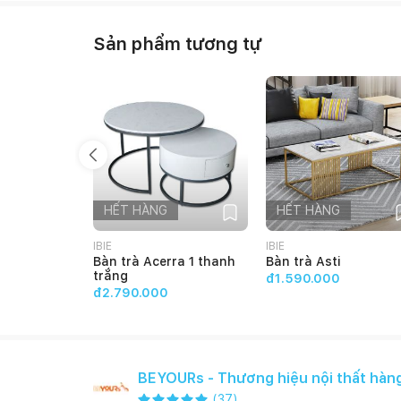
Sản phẩm tương tự
HẾT HÀNG
HẾT HÀNG
IBIE
IBIE
Bàn trà Acerra 1 thanh
Bàn trà Asti
trắng
đ1.590.000
đ2.790.000
BEYOURs - Thương hiệu nội thất hàn
(
37
)