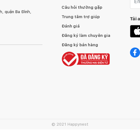
Câu hỏi thường gặp
, quận Ba Đình,
Trung tâm trợ giúp
Tải 
Đánh giá
Đăng ký làm chuyên gia
Đăng ký bán hàng
© 2021 Happynest