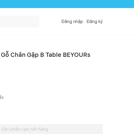
Đăng nhập
Đăng ký
g Gỗ Chân Gập B Table BEYOURs
ốc
Sản phẩm tạm hết hàng