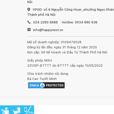
Nội
VPGD: số 6 Nguyễn Công Hoan, phường Ngọc Khánh
Thành phố Hà Nội
024 2280 6688
Hotline: 0934 680 636
info@happynest.vn
Mã số doanh nghiệp: 0109479528
Đăng ký lần đầu: ngày 31 tháng 12 năm 2020
Nơi cấp: Sở Kế Hoạch và Đầu Tư Thành Phố Hà Nội
Giấy phép MXH:
231/GP-BTTTT do BTTTT cấp ngày 10/05/2022
Chịu trách nhiệm nội dung:
Bà Cao Tuyết Minh