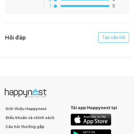
1
0
Hỏi đáp
Tạo câu hỏi
Tải app Happynest tại
Giới thiệu Happynest
Điều khoản và chính sách
Câu hỏi thường gặp