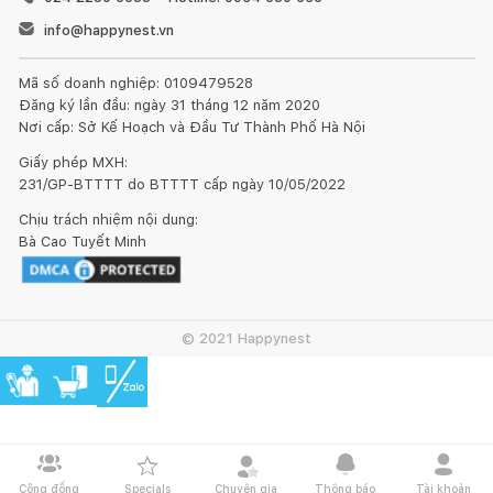
info@happynest.vn
Mã số doanh nghiệp: 0109479528
Đăng ký lần đầu: ngày 31 tháng 12 năm 2020
Nơi cấp: Sở Kế Hoạch và Đầu Tư Thành Phố Hà Nội
Giấy phép MXH:
231/GP-BTTTT do BTTTT cấp ngày 10/05/2022
Chịu trách nhiệm nội dung:
Bà Cao Tuyết Minh
© 2021 Happynest
Cộng đồng
Specials
Chuyên gia
Thông báo
Tài khoản