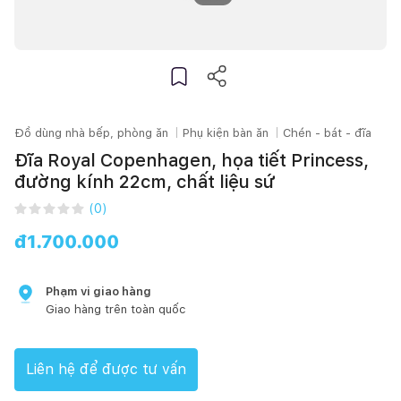
Đồ dùng nhà bếp, phòng ăn
Phụ kiện bàn ăn
Chén - bát - đĩa
Đĩa Royal Copenhagen, họa tiết Princess,
đường kính 22cm, chất liệu sứ
(
0
)
đ
1.700.000
Phạm vi giao hàng
Giao hàng trên toàn quốc
Liên hệ để được tư vấn