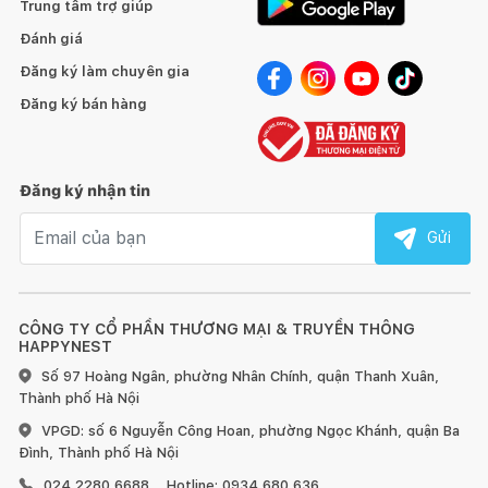
Trung tâm trợ giúp
Đánh giá
Đăng ký làm chuyên gia
Đăng ký bán hàng
Đăng ký nhận tin
Email nhận tin
Gửi
CÔNG TY CỔ PHẦN THƯƠNG MẠI & TRUYỀN THÔNG
HAPPYNEST
Số 97 Hoàng Ngân, phường Nhân Chính, quận Thanh Xuân,
Thành phố Hà Nội
VPGD: số 6 Nguyễn Công Hoan, phường Ngọc Khánh, quận Ba
Đình, Thành phố Hà Nội
024 2280 6688
Hotline: 0934 680 636