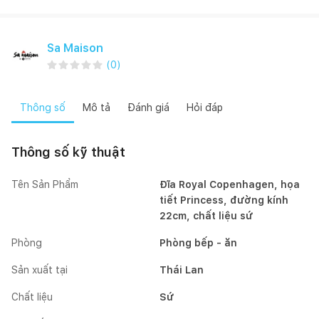
Sa Maison
(
0
)
Thông số
Mô tả
Đánh giá
Hỏi đáp
Thông số kỹ thuật
Tên Sản Phẩm
Đĩa Royal Copenhagen, họa
tiết Princess, đường kính
22cm, chất liệu sứ
Phòng
Phòng bếp - ăn
Sản xuất tại
Thái Lan
Chất liệu
Sứ