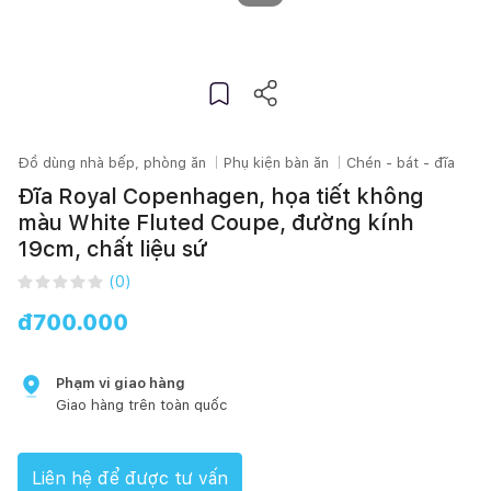
Đồ dùng nhà bếp, phòng ăn
Phụ kiện bàn ăn
Chén - bát - đĩa
Đĩa Royal Copenhagen, họa tiết không
màu White Fluted Coupe, đường kính
19cm, chất liệu sứ
(
0
)
đ
700.000
Phạm vi giao hàng
Giao hàng trên toàn quốc
Liên hệ để được tư vấn