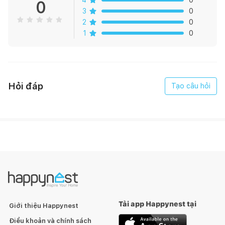
0
3
0
2
0
1
0
Hỏi đáp
Tạo câu hỏi
Tải app Happynest tại
Giới thiệu Happynest
Điều khoản và chính sách