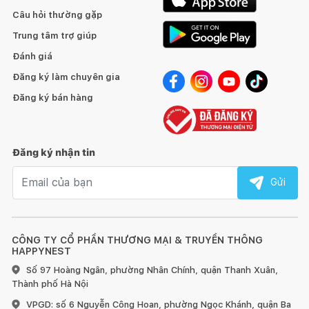
Câu hỏi thường gặp
Trung tâm trợ giúp
Đánh giá
Đăng ký làm chuyên gia
Đăng ký bán hàng
Đăng ký nhận tin
Email nhận tin
Gửi
CÔNG TY CỔ PHẦN THƯƠNG MẠI & TRUYỀN THÔNG
HAPPYNEST
Số 97 Hoàng Ngân, phường Nhân Chính, quận Thanh Xuân,
Thành phố Hà Nội
VPGD: số 6 Nguyễn Công Hoan, phường Ngọc Khánh, quận Ba