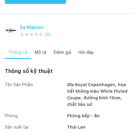
Sa Maison
(
0
)
Thông số
Mô tả
Đánh giá
Hỏi đáp
Thông số kỹ thuật
Tên Sản Phẩm
Đĩa Royal Copenhagen, họa
tiết không màu White Fluted
Coupe, đường kính 19cm,
chất liệu sứ
Phòng
Phòng bếp - ăn
Sản xuất tại
Thái Lan