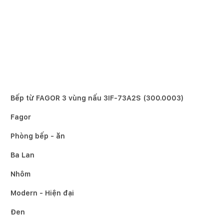
Bếp từ FAGOR 3 vùng nấu 3IF-73A2S (300.0003)
Fagor
Phòng bếp - ăn
Ba Lan
Nhôm
Modern - Hiện đại
Đen