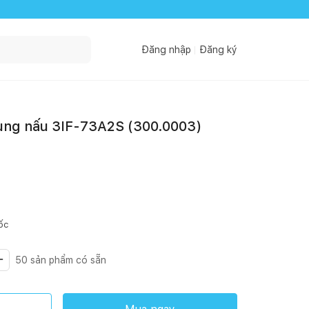
Đăng nhập
Đăng ký
ùng nấu 3IF-73A2S (300.0003)
ốc
50
sản phẩm có sẵn