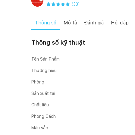
(
33
)
Thông số
Mô tả
Đánh giá
Hỏi đáp
Thông số kỹ thuật
Tên Sản Phẩm
Thương hiệu
Phòng
Sản xuất tại
Chất liệu
Phong Cách
Màu sắc