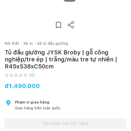
Nội thất
Kệ tủ
Kệ tủ đầu giường
Tủ đầu giường JYSK Broby | gỗ công
nghiệp/tre ép | trắng/màu tre tự nhiên |
R45xS38xC50cm
(
0
)
đ
1.490.000
Phạm vi giao hàng
Giao hàng trên toàn quốc
Sản phẩm tạm hết hàng