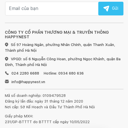
Email nhận tin
Gửi
CÔNG TY CỔ PHẦN THƯƠNG MẠI & TRUYỀN THÔNG
HAPPYNEST
Số 97 Hoàng Ngân, phường Nhân Chính, quận Thanh Xuân,
Thành phố Hà Nội
VPGD: số 6 Nguyễn Công Hoan, phường Ngọc Khánh, quận Ba
Đình, Thành phố Hà Nội
024 2280 6688
Hotline: 0934 680 636
info@happynest.vn
Mã số doanh nghiệp: 0109479528
Đăng ký lần đầu: ngày 31 tháng 12 năm 2020
Nơi cấp: Sở Kế Hoạch và Đầu Tư Thành Phố Hà Nội
Giấy phép MXH:
231/GP-BTTTT do BTTTT cấp ngày 10/05/2022