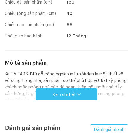
Chiều dài sản phẩm (cm)
160
Chiều rộng sản phẩm (cm)
40
Chiều cao sản phẩm (cm)
55
Thời gian bảo hành
12 Tháng
Mô tả sản phẩm
Kệ TV FARSUND gỗ công nghiệp màu sồi/đen là một thiết kế
vô cùng trang nhã, sản phẩm có thể phù hợp với bất kỳ phòng
khách hoặc phòng ngủ nào để hoàn thiện một ngôi nhà đầy
cảm hứng, là giải pháp tuyệt vời cho không gian mang phong
Xem chi tiết
cách Bắc Âu - Scandinavian.
Đánh giá sản phẩm
Đánh giá nhanh