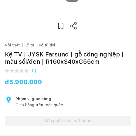
Nội thất
Kệ tủ
Kệ tủ tivi
Kệ TV | JYSK Farsund | gỗ công nghiệp |
màu sồi/đen | R160xS40xC55cm
(
0
)
đ
5.900.000
Phạm vi giao hàng
Giao hàng trên toàn quốc
Sản phẩm tạm hết hàng