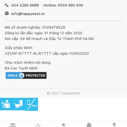
024 2280 6688
Hotline: 0934 680 636
info@happynest.vn
Mã số doanh nghiệp: 0109479528
Đăng ký lần đầu: ngày 31 tháng 12 năm 2020
Nơi cấp: Sở Kế Hoạch và Đầu Tư Thành Phố Hà Nội
Giấy phép MXH:
231/GP-BTTTT do BTTTT cấp ngày 10/05/2022
Chịu trách nhiệm nội dung:
Bà Cao Tuyết Minh
© 2021 Happynest