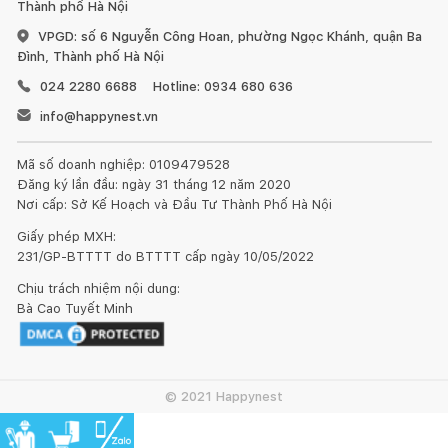
Thành phố Hà Nội
VPGD: số 6 Nguyễn Công Hoan, phường Ngọc Khánh, quận Ba
Đình, Thành phố Hà Nội
024 2280 6688
Hotline: 0934 680 636
info@happynest.vn
Mã số doanh nghiệp: 0109479528
Đăng ký lần đầu: ngày 31 tháng 12 năm 2020
Nơi cấp: Sở Kế Hoạch và Đầu Tư Thành Phố Hà Nội
Giấy phép MXH:
231/GP-BTTTT do BTTTT cấp ngày 10/05/2022
Chịu trách nhiệm nội dung:
Bà Cao Tuyết Minh
© 2021 Happynest