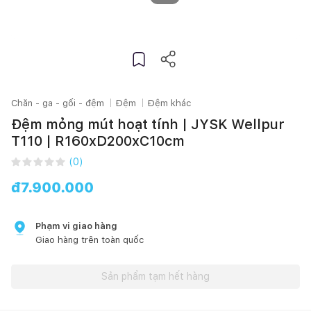
Chăn - ga - gối - đệm
Đệm
Đệm khác
Đệm mỏng mút hoạt tính | JYSK Wellpur
T110 | R160xD200xC10cm
(
0
)
đ
7.900.000
Phạm vi giao hàng
Giao hàng trên toàn quốc
Sản phẩm tạm hết hàng