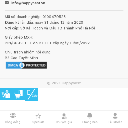
info@happynest.vn
Mã số doanh nghiệp: 0109479528
Đăng ký lần đầu: ngày 31 tháng 12 năm 2020
Nơi cấp: Sở Kế Hoạch và Đầu Tư Thành Phố Hà Nội
Giấy phép MXH:
231/GP-BTTTT do BTTTT cấp ngày 10/05/2022
Chịu trách nhiệm nội dung:
Bà Cao Tuyết Minh
© 2021 Happynest
Cộng đồng
Specials
Chuyên gia
Thông báo
Tài khoản