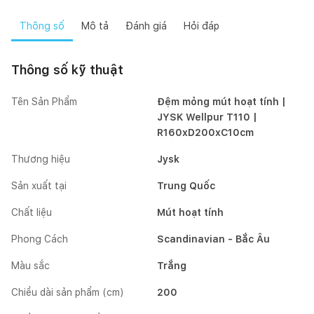
Thông số
Mô tả
Đánh giá
Hỏi đáp
Thông số kỹ thuật
Tên Sản Phẩm
Đệm mỏng mút hoạt tính |
JYSK Wellpur T110 |
R160xD200xC10cm
Thương hiệu
Jysk
Sản xuất tại
Trung Quốc
Chất liệu
Mút hoạt tính
Phong Cách
Scandinavian - Bắc Âu
Màu sắc
Trắng
Chiều dài sản phẩm (cm)
200