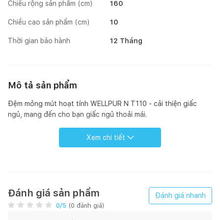
Chiều rộng sản phẩm (cm)
160
Chiều cao sản phẩm (cm)
10
Thời gian bảo hành
12 Tháng
Mô tả sản phẩm
Đệm mỏng mút hoạt tính WELLPUR N T110 - cải thiện giấc
ngủ, mang đến cho bạn giấc ngủ thoải mái.
Xem chi tiết
Đánh giá sản phẩm
Đánh giá nhanh
0
/5
(
0
đánh giá)