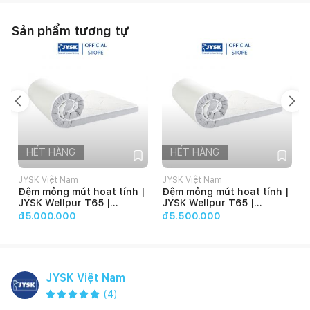
Sản phẩm tương tự
HẾT HÀNG
HẾT HÀNG
JYSK Việt Nam
JYSK Việt Nam
Đệm mỏng mút hoạt tính |
Đệm mỏng mút hoạt tính |
JYSK Wellpur T65 |
JYSK Wellpur T65 |
R160xD200xC8cm
R180xD200xC8cm
đ5.000.000
đ5.500.000
JYSK Việt Nam
(
4
)