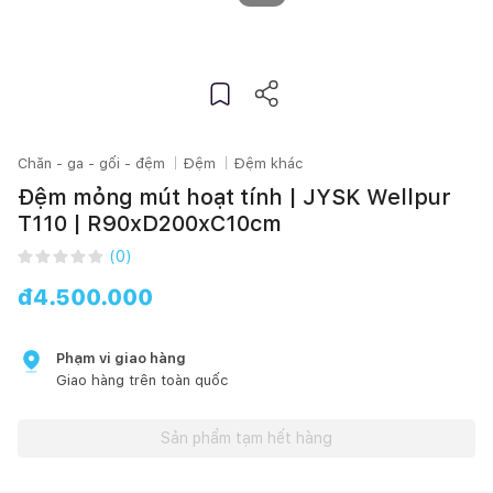
Chăn - ga - gối - đệm
Đệm
Đệm khác
Đệm mỏng mút hoạt tính | JYSK Wellpur
T110 | R90xD200xC10cm
(
0
)
đ
4.500.000
Phạm vi giao hàng
Giao hàng trên toàn quốc
Sản phẩm tạm hết hàng