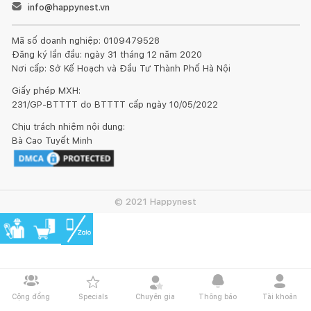
info@happynest.vn
Mã số doanh nghiệp: 0109479528
Đăng ký lần đầu: ngày 31 tháng 12 năm 2020
Nơi cấp: Sở Kế Hoạch và Đầu Tư Thành Phố Hà Nội
Giấy phép MXH:
231/GP-BTTTT do BTTTT cấp ngày 10/05/2022
Chịu trách nhiệm nội dung:
Bà Cao Tuyết Minh
© 2021 Happynest
Cộng đồng
Specials
Chuyên gia
Thông báo
Tài khoản