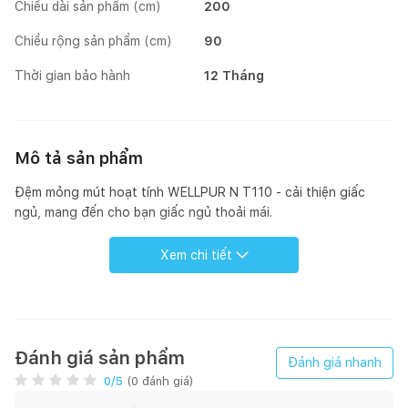
Chiều dài sản phẩm (cm)
200
Chiều rộng sản phẩm (cm)
90
Thời gian bảo hành
12 Tháng
Mô tả sản phẩm
Đệm mỏng mút hoạt tính WELLPUR N T110 - cải thiện giấc
ngủ, mang đến cho bạn giấc ngủ thoải mái.
Xem chi tiết
Đánh giá sản phẩm
Đánh giá nhanh
0
/5
(
0
đánh giá)