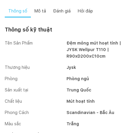
Thông số
Mô tả
Đánh giá
Hỏi đáp
Thông số kỹ thuật
Tên Sản Phẩm
Đệm mỏng mút hoạt tính |
JYSK Wellpur T110 |
R90xD200xC10cm
Thương hiệu
Jysk
Phòng
Phòng ngủ
Sản xuất tại
Trung Quốc
Chất liệu
Mút hoạt tính
Phong Cách
Scandinavian - Bắc Âu
Màu sắc
Trắng