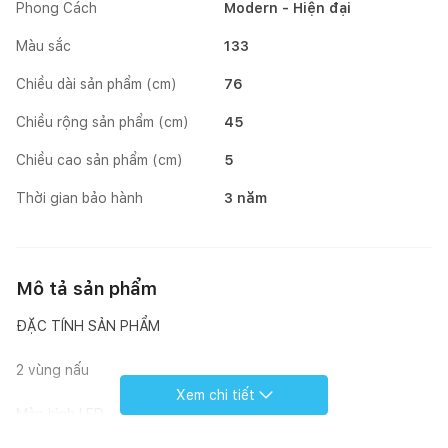
Phong Cách
Modern - Hiện đại
Màu sắc
133
Chiều dài sản phẩm (cm)
76
Chiều rộng sản phẩm (cm)
45
Chiều cao sản phẩm (cm)
5
Thời gian bảo hành
3 năm
Mô tả sản phẩm
ĐẶC TÍNH SẢN PHẨM
2 vùng nấu
Xem chi tiết
Màn hình LED