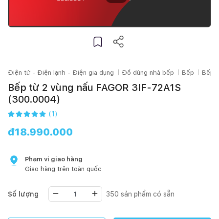
Điện tử - Điện lạnh - Điện gia dụng
Đồ dùng nhà bếp
Bếp
Bếp t
Bếp từ 2 vùng nấu FAGOR 3IF-72A1S
(300.0004)
(
1
)
đ
18.990.000
Phạm vi giao hàng
Giao hàng trên toàn quốc
Số lượng
350
sản phẩm có sẵn