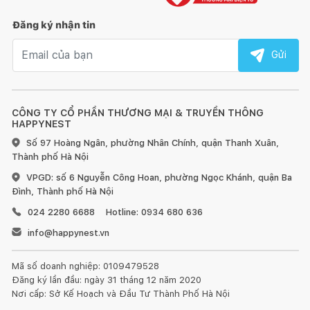
Đăng ký nhận tin
Email nhận tin
Gửi
CÔNG TY CỔ PHẦN THƯƠNG MẠI & TRUYỀN THÔNG
HAPPYNEST
Số 97 Hoàng Ngân, phường Nhân Chính, quận Thanh Xuân,
Thành phố Hà Nội
VPGD: số 6 Nguyễn Công Hoan, phường Ngọc Khánh, quận Ba
Đình, Thành phố Hà Nội
024 2280 6688
Hotline: 0934 680 636
info@happynest.vn
Mã số doanh nghiệp: 0109479528
Đăng ký lần đầu: ngày 31 tháng 12 năm 2020
Nơi cấp: Sở Kế Hoạch và Đầu Tư Thành Phố Hà Nội