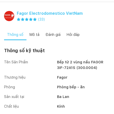
Fagor Electrodomestico VietNam
(
33
)
Thông số
Mô tả
Đánh giá
Hỏi đáp
Thông số kỹ thuật
Tên Sản Phẩm
Bếp từ 2 vùng nấu FAGOR
3IF-72A1S (300.0004)
Thương hiệu
Fagor
Phòng
Phòng bếp - ăn
Sản xuất tại
Ba Lan
Chất liệu
Kính