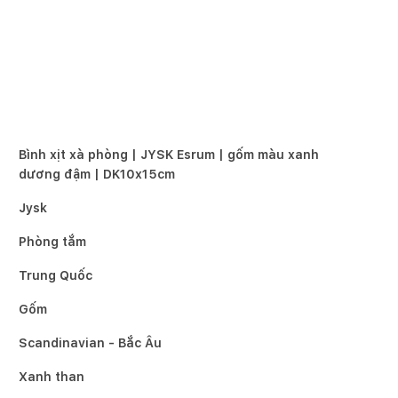
Bình xịt xà phòng | JYSK Esrum | gốm màu xanh
dương đậm | DK10x15cm
Jysk
Phòng tắm
Trung Quốc
Gốm
Scandinavian - Bắc Âu
Xanh than