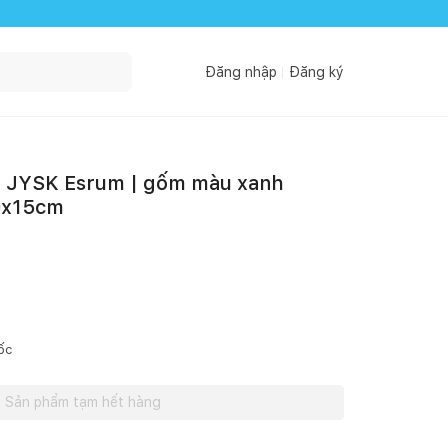
Đăng nhập
Đăng ký
 | JYSK Esrum | gốm màu xanh
0x15cm
ốc
Sản phẩm tạm hết hàng