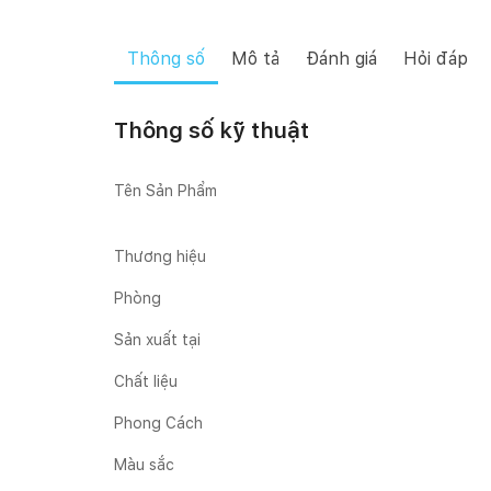
Thông số
Mô tả
Đánh giá
Hỏi đáp
Thông số kỹ thuật
Tên Sản Phẩm
Thương hiệu
Phòng
Sản xuất tại
Chất liệu
Phong Cách
Màu sắc