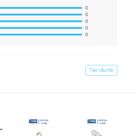
0
0
0
0
0
Tạo câu hỏi