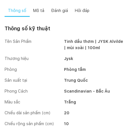
Thông số
Mô tả
Đánh giá
Hỏi đáp
Thông số kỹ thuật
Tên Sản Phẩm
Tinh dầu thơm | JYSK Alvilde
| mùi xoài | 100ml
Thương hiệu
Jysk
Phòng
Phòng tắm
Sản xuất tại
Trung Quốc
Phong Cách
Scandinavian - Bắc Âu
Màu sắc
Trắng
Chiều dài sản phẩm (cm)
20
Chiều rộng sản phẩm (cm)
10