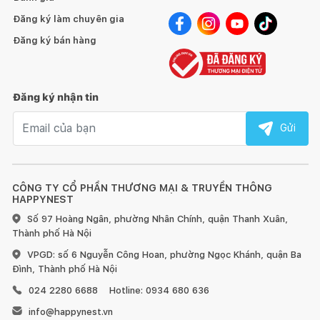
Đăng ký làm chuyên gia
Đăng ký bán hàng
Đăng ký nhận tin
Email nhận tin
Gửi
CÔNG TY CỔ PHẦN THƯƠNG MẠI & TRUYỀN THÔNG
HAPPYNEST
Số 97 Hoàng Ngân, phường Nhân Chính, quận Thanh Xuân,
Thành phố Hà Nội
VPGD: số 6 Nguyễn Công Hoan, phường Ngọc Khánh, quận Ba
Đình, Thành phố Hà Nội
024 2280 6688
Hotline: 0934 680 636
info@happynest.vn