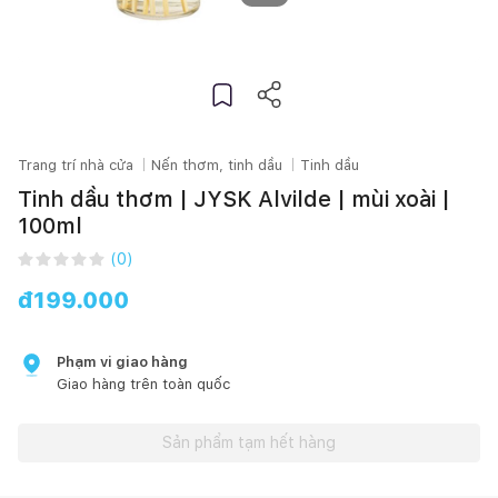
Trang trí nhà cửa
Nến thơm, tinh dầu
Tinh dầu
Tinh dầu thơm | JYSK Alvilde | mùi xoài |
100ml
(
0
)
đ
199.000
Phạm vi giao hàng
Giao hàng trên toàn quốc
Sản phẩm tạm hết hàng