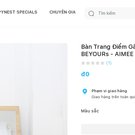
PYNEST SPECIALS
CHUYÊN GIA
Bàn Trang Điểm G
BEYOURs - AIMEE
(
1
)
đ
0
Phạm vi giao hàng
Giao hàng trên toàn qu
Màu sắc