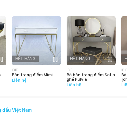
HẾT HÀNG
HẾT HÀNG
IBIE
IBIE
IBI
a
Bàn trang điểm Mimi
Bộ bàn trang điểm Sofia
Bà
ghế Fulvia
[c
Liên hệ
Liên hệ
Li
g đầu Việt Nam