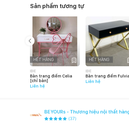
Sản phẩm tương tự
HẾT HÀNG
HẾT HÀNG
IBIE
IBIE
Bàn trang điểm Celia
Bàn trang điểm Fulvi
[chỉ bàn]
Liên hệ
Liên hệ
BEYOURs - Thương hiệu nội thất hàn
(
37
)