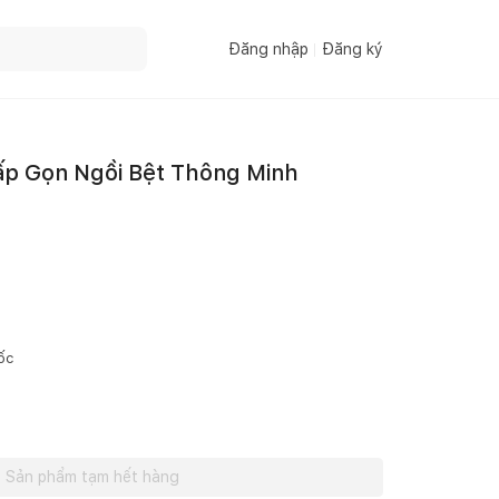
Đăng nhập
Đăng ký
ấp Gọn Ngồi Bệt Thông Minh
ốc
Sản phẩm tạm hết hàng