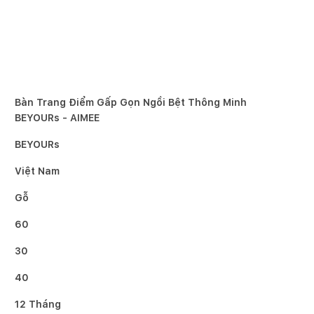
Bàn Trang Điểm Gấp Gọn Ngồi Bệt Thông Minh
BEYOURs - AIMEE
BEYOURs
Việt Nam
Gỗ
60
30
40
12 Tháng