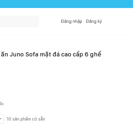
Đăng nhập
Đăng ký
ăn Juno Sofa mặt đá cao cấp 6 ghế
ốc
10
sản phẩm có sẵn