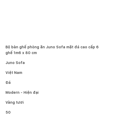
Bộ bàn ghế phòng ăn Juno Sofa mặt đá cao cấp 6
ghế 1m6 x 80 cm
Juno Sofa
Việt Nam
Đá
Modern - Hiện đại
Vàng tươi
50