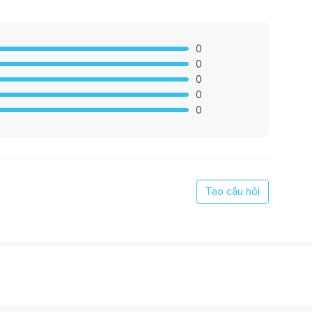
0
0
0
0
0
Tạo câu hỏi