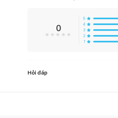
5
4
0
3
2
1
Hỏi đáp