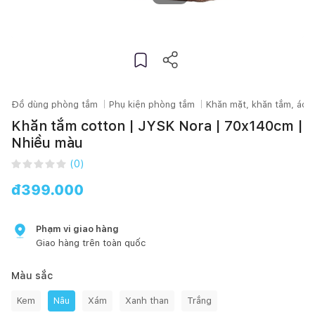
Đồ dùng phòng tắm
Phụ kiện phòng tắm
Khăn mặt, khăn tắm, áo 
Khăn tắm cotton | JYSK Nora | 70x140cm |
Nhiều màu
(
0
)
đ
399.000
Phạm vi giao hàng
Giao hàng trên toàn quốc
Màu sắc
Kem
Nâu
Xám
Xanh than
Trắng