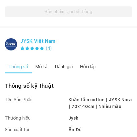
Sản phẩm tạm hết hàng
JYSK Việt Nam
(
4
)
Thông số
Mô tả
Đánh giá
Hỏi đáp
Thông số kỹ thuật
Tên Sản Phẩm
Khăn tắm cotton | JYSK Nora
| 70x140cm | Nhiều màu
Thương hiệu
Jysk
Sản xuất tại
Ấn Độ