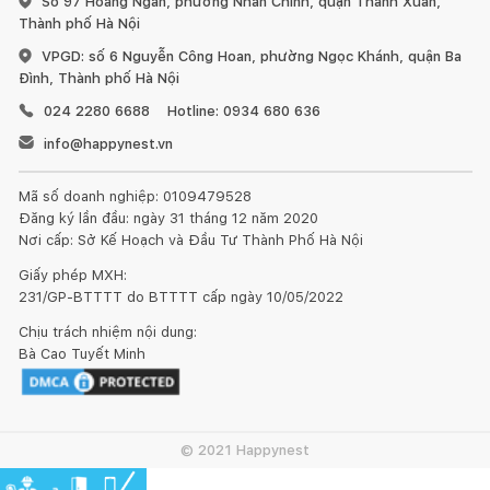
Số 97 Hoàng Ngân, phường Nhân Chính, quận Thanh Xuân,
Thành phố Hà Nội
VPGD: số 6 Nguyễn Công Hoan, phường Ngọc Khánh, quận Ba
Đình, Thành phố Hà Nội
024 2280 6688
Hotline: 0934 680 636
info@happynest.vn
Mã số doanh nghiệp: 0109479528
Đăng ký lần đầu: ngày 31 tháng 12 năm 2020
Nơi cấp: Sở Kế Hoạch và Đầu Tư Thành Phố Hà Nội
Giấy phép MXH:
231/GP-BTTTT do BTTTT cấp ngày 10/05/2022
Chịu trách nhiệm nội dung:
Bà Cao Tuyết Minh
© 2021 Happynest