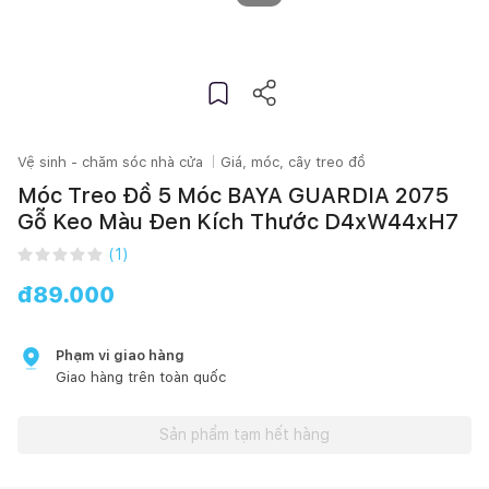
Vệ sinh - chăm sóc nhà cửa
Giá, móc, cây treo đồ
Móc Treo Đồ 5 Móc BAYA GUARDIA 2075
Gỗ Keo Màu Đen Kích Thước D4xW44xH7
(
1
)
đ
89.000
Phạm vi giao hàng
Giao hàng trên toàn quốc
Sản phẩm tạm hết hàng