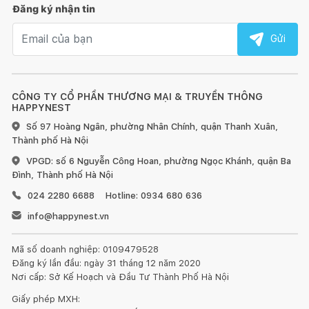
Đăng ký nhận tin
Email nhận tin
Gửi
CÔNG TY CỔ PHẦN THƯƠNG MẠI & TRUYỀN THÔNG
HAPPYNEST
Số 97 Hoàng Ngân, phường Nhân Chính, quận Thanh Xuân,
Thành phố Hà Nội
VPGD: số 6 Nguyễn Công Hoan, phường Ngọc Khánh, quận Ba
Đình, Thành phố Hà Nội
024 2280 6688
Hotline: 0934 680 636
info@happynest.vn
Mã số doanh nghiệp: 0109479528
Đăng ký lần đầu: ngày 31 tháng 12 năm 2020
Nơi cấp: Sở Kế Hoạch và Đầu Tư Thành Phố Hà Nội
Giấy phép MXH: