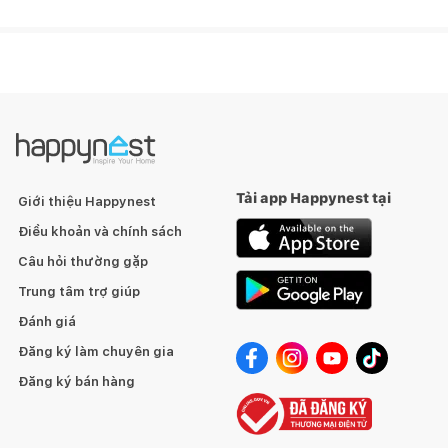
Theo
Theo
Tải app Happynest tại
Giới thiệu Happynest
Điều khoản và chính sách
Câu hỏi thường gặp
Trung tâm trợ giúp
Đánh giá
Đăng ký làm chuyên gia
Đăng ký bán hàng