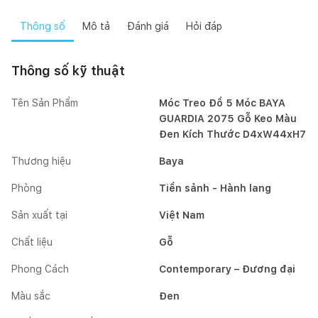
Thông số
Mô tả
Đánh giá
Hỏi đáp
Thông số kỹ thuật
Tên Sản Phẩm
Móc Treo Đồ 5 Móc BAYA
GUARDIA 2075 Gỗ Keo Màu
Đen Kích Thước D4xW44xH7
Thương hiệu
Baya
Phòng
Tiền sảnh - Hành lang
Sản xuất tại
Việt Nam
Chất liệu
Gỗ
Phong Cách
Contemporary – Đương đại
Màu sắc
Đen