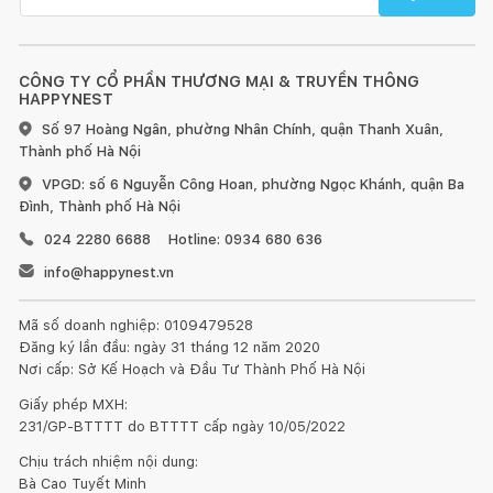
CÔNG TY CỔ PHẦN THƯƠNG MẠI & TRUYỀN THÔNG
HAPPYNEST
Số 97 Hoàng Ngân, phường Nhân Chính, quận Thanh Xuân,
Thành phố Hà Nội
VPGD: số 6 Nguyễn Công Hoan, phường Ngọc Khánh, quận Ba
Đình, Thành phố Hà Nội
024 2280 6688
Hotline: 0934 680 636
info@happynest.vn
Mã số doanh nghiệp: 0109479528
Đăng ký lần đầu: ngày 31 tháng 12 năm 2020
Nơi cấp: Sở Kế Hoạch và Đầu Tư Thành Phố Hà Nội
Giấy phép MXH:
231/GP-BTTTT do BTTTT cấp ngày 10/05/2022
Chịu trách nhiệm nội dung:
Bà Cao Tuyết Minh