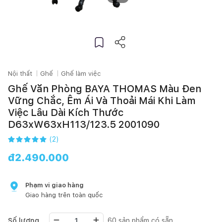
Nội thất
Ghế
Ghế làm việc
Ghế Văn Phòng BAYA THOMAS Màu Đen
Vững Chắc, Êm Ái Và Thoải Mái Khi Làm
Việc Lâu Dài Kích Thước
D63xW63xH113/123.5 2001090
(
2
)
đ
2.490.000
Phạm vi giao hàng
Giao hàng trên toàn quốc
Số lượng
60
sản phẩm có sẵn