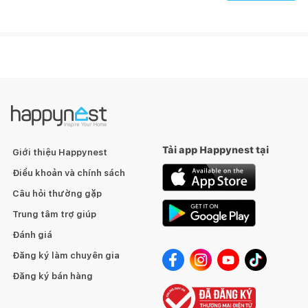
Màu sắc Màu vàng
Chất liệu Nhôm
Xuất xứ Trung Quốc
Tải app Happynest tại
Giới thiệu Happynest
Điều khoản và chính sách
Câu hỏi thường gặp
Trung tâm trợ giúp
Đánh giá
Đăng ký làm chuyên gia
Đăng ký bán hàng