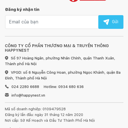
Đăng ký nhận tin
Email nhận tin
Gửi
CÔNG TY CỔ PHẦN THƯƠNG MẠI & TRUYỀN THÔNG
HAPPYNEST
Số 97 Hoàng Ngân, phường Nhân Chính, quận Thanh Xuân,
Thành phố Hà Nội
VPGD: số 6 Nguyễn Công Hoan, phường Ngọc Khánh, quận Ba
Đình, Thành phố Hà Nội
024 2280 6688
Hotline: 0934 680 636
info@happynest.vn
Mã số doanh nghiệp: 0109479528
Đăng ký lần đầu: ngày 31 tháng 12 năm 2020
Nơi cấp: Sở Kế Hoạch và Đầu Tư Thành Phố Hà Nội