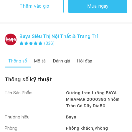
Thêm vào giỏ
Mua ngay
Baya Siêu Thị Nội Thất & Trang Trí
(
336
)
Thông số
Mô tả
Đánh giá
Hỏi đáp
Thông số kỹ thuật
Tên Sản Phẩm
Gương treo tường BAYA
MIRAMAR 2000393 Nhôm
Tròn Có Dây Dia50
Thương hiệu
Baya
Phòng
Phòng khách,Phòng