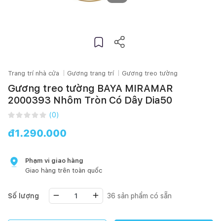
Trang trí nhà cửa
Gương trang trí
Gương treo tường
Gương treo tường BAYA MIRAMAR
2000393 Nhôm Tròn Có Dây Dia50
(
0
)
đ
1.290.000
Phạm vi giao hàng
Giao hàng trên toàn quốc
Số lượng
36
sản phẩm có sẵn