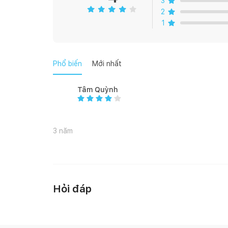
3
2
1
Phổ biến
Mới nhất
Tâm Quỳnh
3 năm
Hỏi đáp