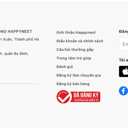
ÔNG HAPPYNEST
Đăng
Giới thiệu Happynest
h Xuân, Thành phố Hà
Emai
Điều khoản và chính sách
Câu hỏi thường gặp
, quận Ba Đình,
Trung tâm trợ giúp
Tải 
Đánh giá
Đăng ký làm chuyên gia
Đăng ký bán hàng