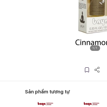
1
/
1
Sản phẩm tương tự