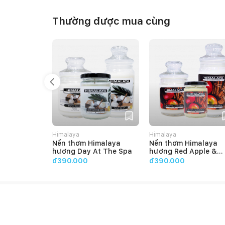
Thường được mua cùng
Himalaya
Himalaya
Nến thơm Himalaya
Nến thơm Himalaya
hương Day At The Spa
hương Red Apple &
Cinnamon
đ390.000
đ390.000