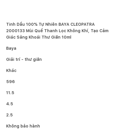
Tinh Dầu 100% Tự Nhiên BAYA CLEOPATRA
2000133 Mùi Quế Thanh Lọc Không Khí, Tạo Cảm
Giác Sảng Khoái Thư Giãn 10ml
Baya
Giải trí - thư giãn
Khác
596
11.5
4.5
2.5
Không bảo hành