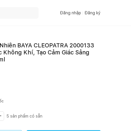
Đăng nhập
Đăng ký
 Nhiên BAYA CLEOPATRA 2000133
c Không Khí, Tạo Cảm Giác Sảng
ml
ốc
5
sản phẩm có sẵn