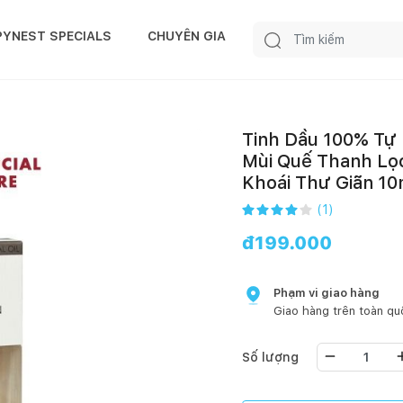
PYNEST SPECIALS
CHUYÊN GIA
Tinh Dầu 100% Tự
Mùi Quế Thanh Lọ
Khoái Thư Giãn 10
(
1
)
đ
199.000
Phạm vi giao hàng
Giao hàng trên toàn qu
Số lượng