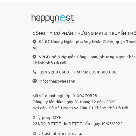
CÔNG TY CỔ PHẦN THƯƠNG MẠI & TRUYỀN TH
Số 97 Hoàng Ngân, phường Nhân Chính, quận Than
Nội
VPGD: số 6 Nguyễn Công Hoan, phường Ngọc Khánh
Thành phố Hà Nội
024 2280 6688
Hotline: 0934 680 636
info@happynest.vn
Mã số doanh nghiệp: 0109479528
Đăng ký lần đầu: ngày 31 tháng 12 năm 2020
Nơi cấp: Sở Kế Hoạch và Đầu Tư Thành Phố Hà Nội
Giấy phép MXH:
231/GP-BTTTT do BTTTT cấp ngày 10/05/2022
Chịu trách nhiệm nội dung: